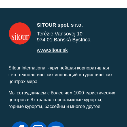
SITOUR spol. s r.o.
Terézie Vansovej 10
974 01 Banská Bystrica
www.sitour.sk
Sitour International - крупнейшая корпоративная
сеть технологических инноваций в туристических
центрах мира.
Мы сотрудничаем с более чем 1000 туристических
центров в 8 странах: горнолыжные курорты,
горные курорты, бассейны и многое другое.