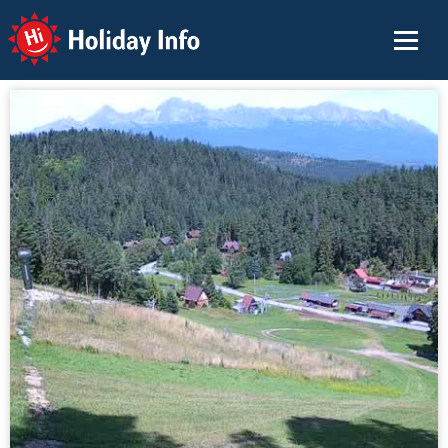
Holiday Info