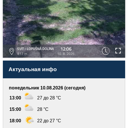
12:06
SVIT - LOPUŠNÁ DOLINA
817 m
10. 8. 2026
Актуальная инфо
понедельник 10.08.2026 (сегодня)
13:00
27 до 28 °C
15:00
28 °C
18:00
22 до 27 °C