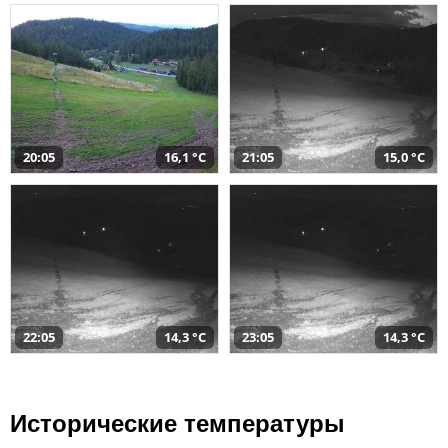
20:05
16,1 °C
21:05
15,0 °C
22:05
14,3 °C
23:05
14,3 °C
Исторические температуры