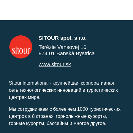
SITOUR spol. s r.o.
Terézie Vansovej 10
974 01 Banská Bystrica
www.sitour.sk
Sitour International - крупнейшая корпоративная
сеть технологических инноваций в туристических
центрах мира.
Мы сотрудничаем с более чем 1000 туристических
центров в 8 странах: горнолыжные курорты,
горные курорты, бассейны и многое другое.