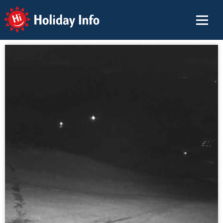
Holiday Info