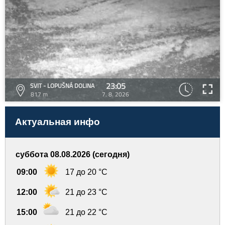
23:05
SVIT - LOPUŠNÁ DOLINA
817 m
7. 8. 2026
Актуальная инфо
суббота 08.08.2026 (сегодня)
09:00
17 до 20 °C
12:00
21 до 23 °C
15:00
21 до 22 °C