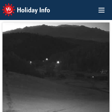
Holiday Info