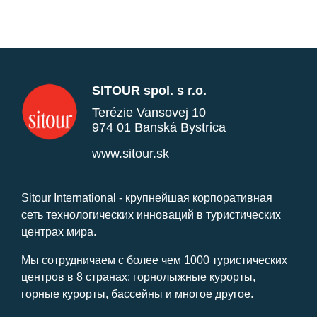
SITOUR spol. s r.o.
Terézie Vansovej 10
974 01 Banská Bystrica
www.sitour.sk
Sitour International - крупнейшая корпоративная
сеть технологических инноваций в туристических
центрах мира.
Мы сотрудничаем с более чем 1000 туристических
центров в 8 странах: горнолыжные курорты,
горные курорты, бассейны и многое другое.