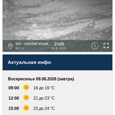
21:05
SVIT - LOPUŠNÁ DOLINA
817 m
8. 8. 2026
Актуальная инфо
Воскресенье 09.08.2026 (завтра)
09:00
16 до 19 °C
12:00
21 до 23 °C
15:00
23 до 24 °C