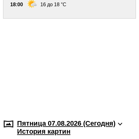
18:00
16 до 18 °C
Пятница 07.08.2026 (Cегодня)
История картин