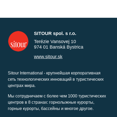
SITOUR spol. s r.o.
Terézie Vansovej 10
974 01 Banská Bystrica
www.sitour.sk
Sitour International - крупнейшая корпоративная
сеть технологических инноваций в туристических
центрах мира.
Мы сотрудничаем с более чем 1000 туристических
центров в 8 странах: горнолыжные курорты,
горные курорты, бассейны и многое другое.