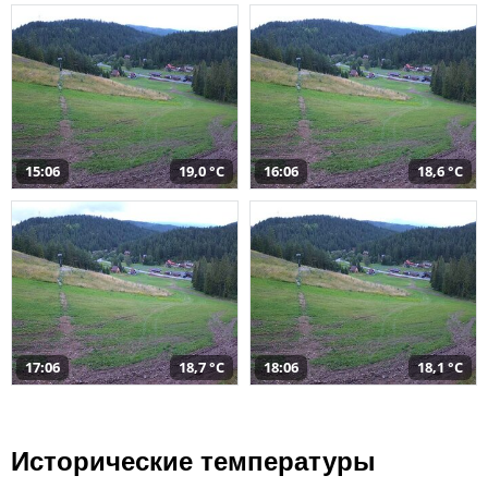
15:06
19,0 °C
16:06
18,6 °C
17:06
18,7 °C
18:06
18,1 °C
Исторические температуры