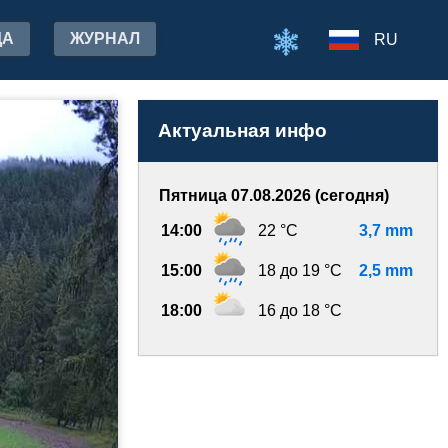
ДА
ЖУРНАЛ
RU
Актуальная инфо
Пятница 07.08.2026 (сегодня)
14:00
22 °C
3,7 mm
15:00
18 до 19 °C
2,5 mm
18:00
16 до 18 °C