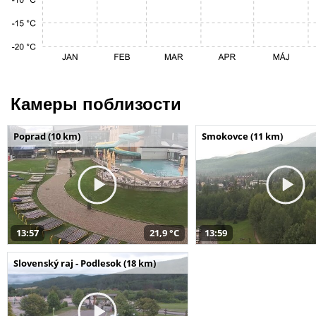
Камеры поблизости
Poprad (10 km)
Smokovce (11 km)
13:57
21,9 °C
13:59
Slovenský raj - Podlesok (18 km)