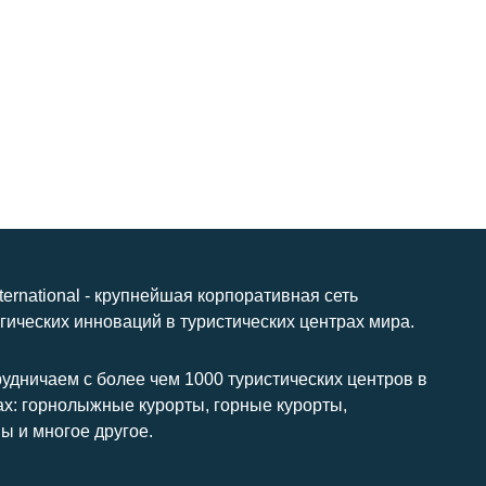
nternational - крупнейшая корпоративная сеть
гических инноваций в туристических центрах мира.
удничаем с более чем 1000 туристических центров в
ах: горнолыжные курорты, горные курорты,
ы и многое другое.