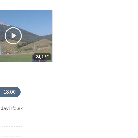
24,1 °C
18:00