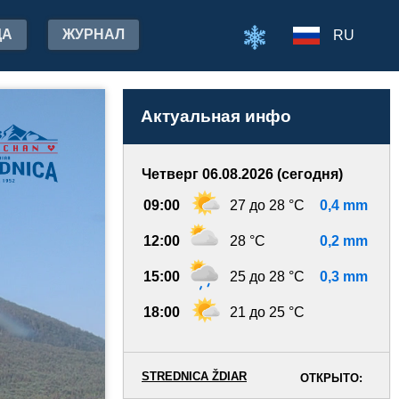
ДА
ЖУРНАЛ
RU
Актуальная инфо
Четверг 06.08.2026 (сегодня)
09:00
27 до 28 °C
0,4 mm
12:00
28 °C
0,2 mm
15:00
25 до 28 °C
0,3 mm
18:00
21 до 25 °C
STREDNICA ŽDIAR
ОТКРЫТО: