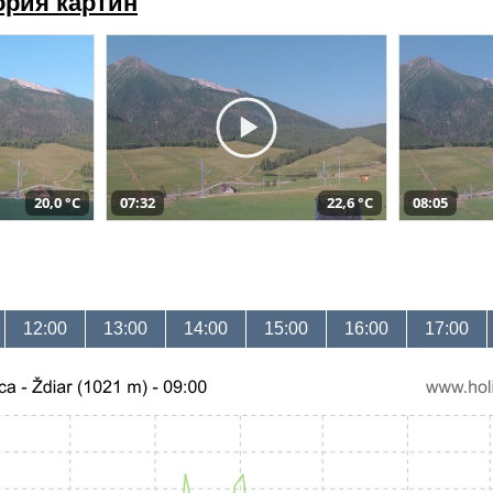
ория картин
20,0 °C
07:32
22,6 °C
08:05
12:00
13:00
14:00
15:00
16:00
17:00