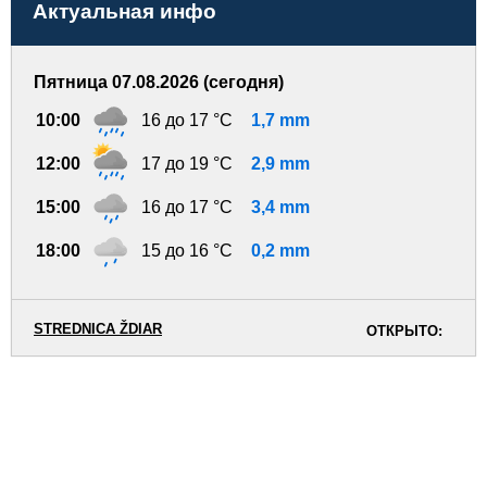
Актуальная инфо
Пятница 07.08.2026 (сегодня)
10:00
16 до 17 °C
1,7 mm
12:00
17 до 19 °C
2,9 mm
15:00
16 до 17 °C
3,4 mm
18:00
15 до 16 °C
0,2 mm
STREDNICA ŽDIAR
ОТКРЫТО: