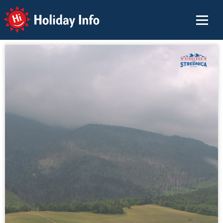
Holiday Info