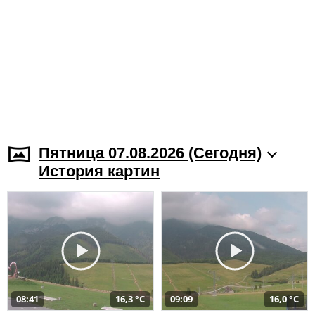
Пятница 07.08.2026 (Cегодня)
История картин
08:41
16,3 °C
09:09
16,0 °C