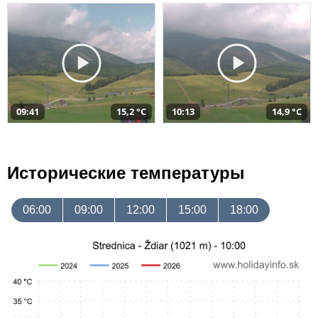
09:41
15,2 °C
10:13
14,9 °C
Исторические температуры
06:00
09:00
12:00
15:00
18:00