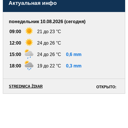
Актуальная инфо
понедельник 10.08.2026 (сегодня)
09:00
21 до 23 °C
12:00
24 до 26 °C
15:00
24 до 26 °C
0,6 mm
18:00
19 до 22 °C
0,3 mm
STREDNICA ŽDIAR
ОТКРЫТО: