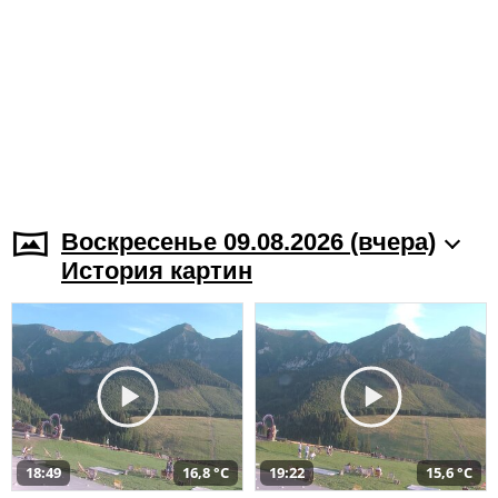
Воскресенье 09.08.2026 (вчера)
История картин
18:49
16,8 °C
19:22
15,6 °C