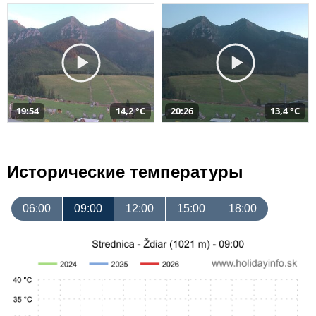
19:54
14,2 °C
20:26
13,4 °C
Исторические температуры
06:00
09:00
12:00
15:00
18:00