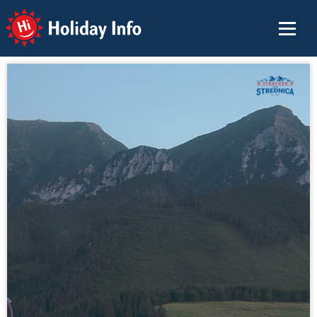
Holiday Info