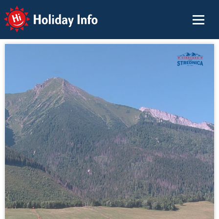
Holiday Info