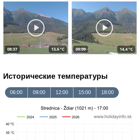
08:37
13,6 °C
09:09
14,4 °C
Исторические температуры
06:00
09:00
12:00
15:00
18:00