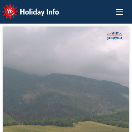
Holiday Info