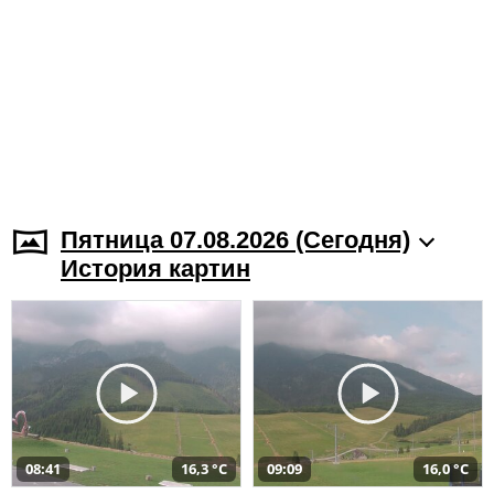
Пятница 07.08.2026 (Cегодня)
История картин
08:41
16,3 °C
09:09
16,0 °C