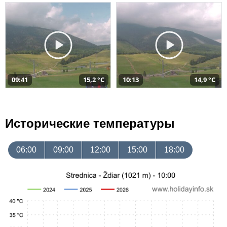
09:41
15,2 °C
10:13
14,9 °C
Исторические температуры
06:00
09:00
12:00
15:00
18:00