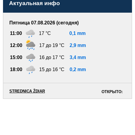
Актуальная инфо
Пятница 07.08.2026 (сегодня)
11:00
17 °C
0,1 mm
12:00
17 до 19 °C
2,9 mm
15:00
16 до 17 °C
3,4 mm
18:00
15 до 16 °C
0,2 mm
STREDNICA ŽDIAR
ОТКРЫТО: