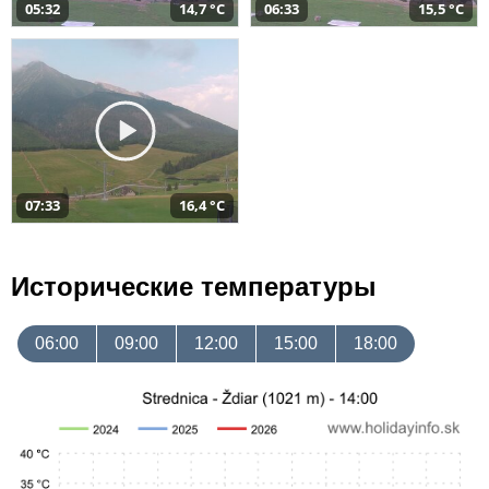
05:32
14,7 °C
06:33
15,5 °C
07:33
16,4 °C
Исторические температуры
06:00
09:00
12:00
15:00
18:00