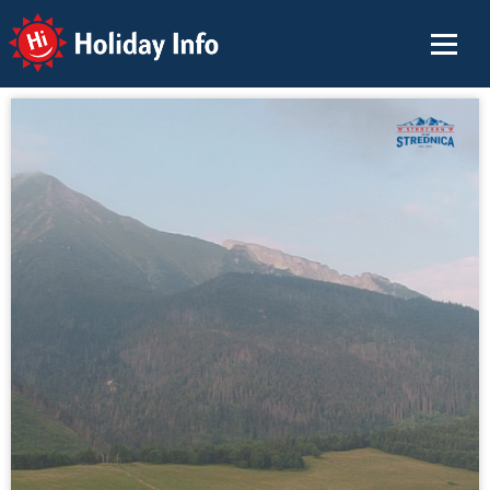
Holiday Info