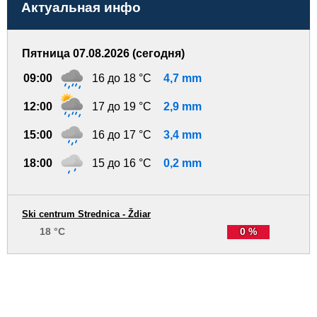
Актуальная инфо
Пятница 07.08.2026 (сегодня)
09:00
16 до 18 °C
4,7 mm
12:00
17 до 19 °C
2,9 mm
15:00
16 до 17 °C
3,4 mm
18:00
15 до 16 °C
0,2 mm
Ski centrum Strednica - Ždiar
18 °C
0 %