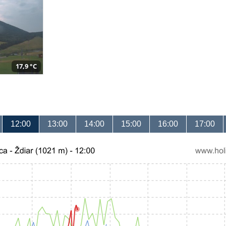
17,9 °C
12:00
13:00
14:00
15:00
16:00
17:00