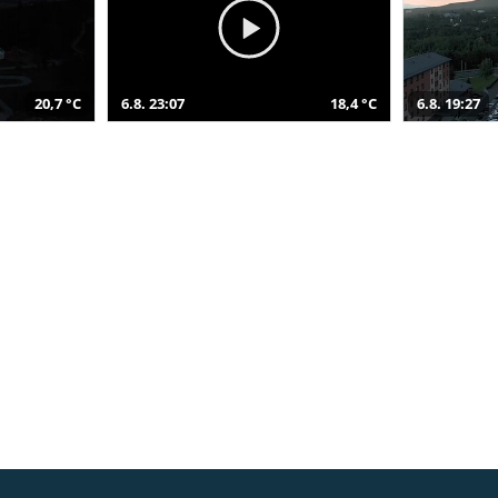
20,7 °C
6.8. 23:07
18,4 °C
6.8. 19:27