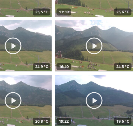
25,5 °C
13:59
25,6 °C
24,9 °C
16:40
24,5 °C
20,8 °C
19:22
19,6 °C