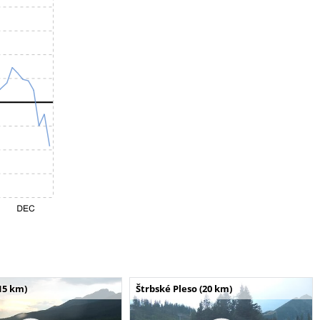
15 km)
Štrbské Pleso (20 km)