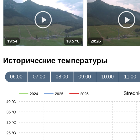
19:54
18,5 °C
20:26
Исторические температуры
06:00
07:00
08:00
09:00
10:00
11:00