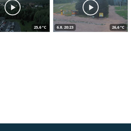
25,6 °C
6.8. 20:23
26,6 °C