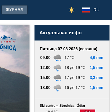
ЖУРНАЛ
RU
Актуальная инфо
Пятница 07.08.2026 (сегодня)
09:00
17 °C
4,6 mm
12:00
18 до 19 °C
1,5 mm
15:00
17 до 19 °C
3,3 mm
18:00
16 до 17 °C
1,5 mm
Ski centrum Strednica - Ždiar
19.4 °C
0 %