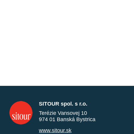
SITOUR spol. s r.o.
Terézie Vansovej 10
974 01 Banská Bystrica
www.sitour.sk