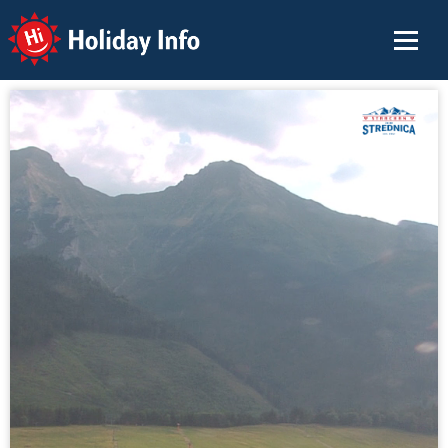
Holiday Info