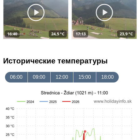
16:40
24,5 °C
17:13
23,9 °C
Исторические температуры
06:00
09:00
12:00
15:00
18:00