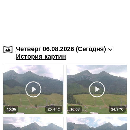
Четверг 06.08.2026 (Cегодня)
История картин
15:36
25,4 °C
16:08
24,9 °C