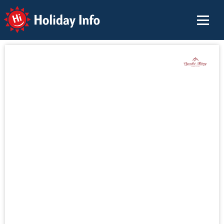
Holiday Info