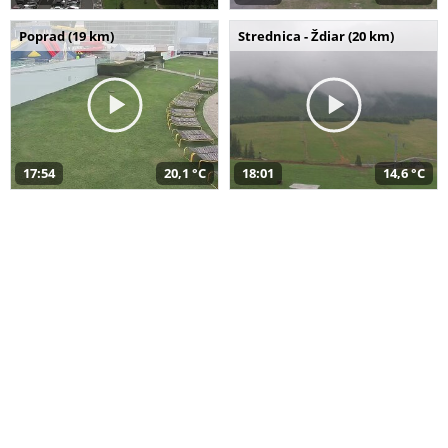
Poprad (19 km)
Strednica - Ždiar (20 km)
17:54
20,1 °C
18:01
14,6 °C