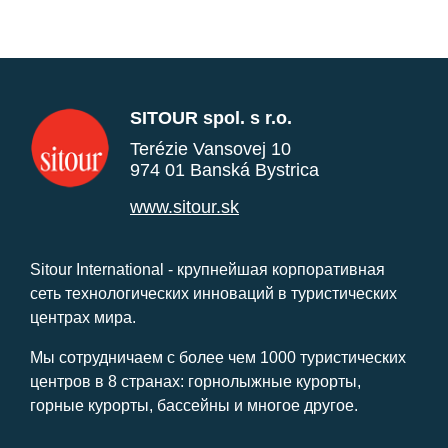
SITOUR spol. s r.o.
Terézie Vansovej 10
974 01 Banská Bystrica
www.sitour.sk
Sitour International - крупнейшая корпоративная
сеть технологических инноваций в туристических
центрах мира.
Мы сотрудничаем с более чем 1000 туристических
центров в 8 странах: горнолыжные курорты,
горные курорты, бассейны и многое другое.