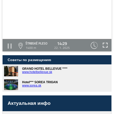
14:29
ŠTRBSKÉ PLESO
1400 m
22. 1. 2025
Советы по размещению
GRAND HOTEL BELLEVUE ****
www.hotelbellevue.sk
Hotel*** SOREA TRIGAN
www.sorea.sk
Актуальная инфо