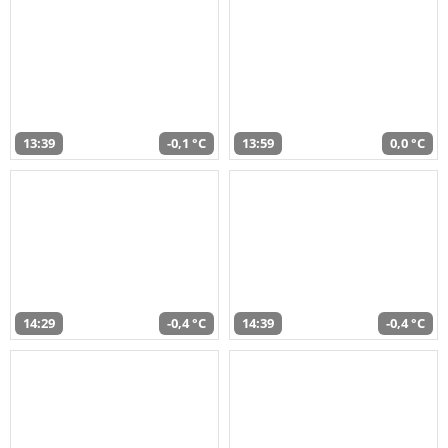
13:39
-0,1 °C
13:59
0,0 °C
14:29
-0,4 °C
14:39
-0,4 °C