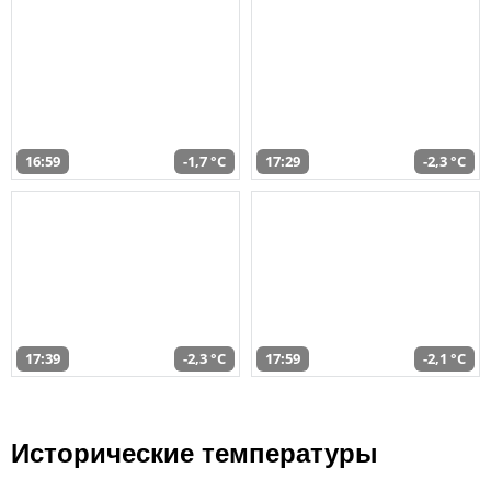
16:59
-1,7 °C
17:29
-2,3 °C
17:39
-2,3 °C
17:59
-2,1 °C
Исторические температуры