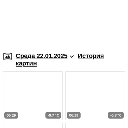
Среда 22.01.2025
История
картин
06:29
-0,7 °C
06:39
-0,8 °C