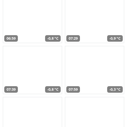
06:59
-0,8 °C
07:29
-0,9 °C
07:39
-0,8 °C
07:59
-0,3 °C