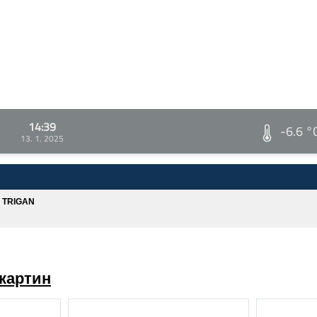
14:39
-6.6 °
13. 1. 2025
A TRIGAN
картин