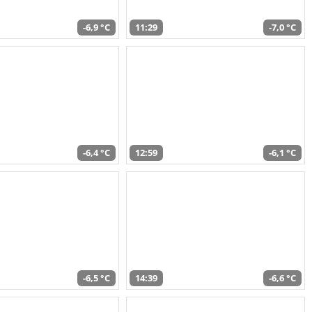
-6,9 °C
11:29
-7,0 °C
-6,4 °C
12:59
-6,1 °C
-6,5 °C
14:39
-6,6 °C