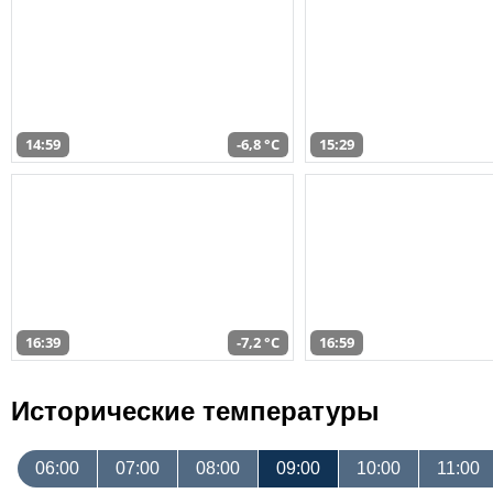
14:59
-6,8 °C
15:29
16:39
-7,2 °C
16:59
Исторические температуры
06:00
07:00
08:00
09:00
10:00
11:00