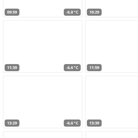
09:59
-6,8 °C
10:29
11:39
-6,6 °C
11:59
13:29
-6,6 °C
13:39