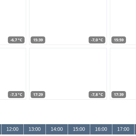
-6,7 °C
15:39
-7,0 °C
15:59
-7,3 °C
17:29
-7,8 °C
17:39
12:00
13:00
14:00
15:00
16:00
17:00