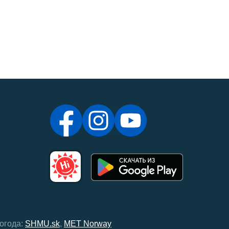
огода:
SHMU.sk
,
MET Norway