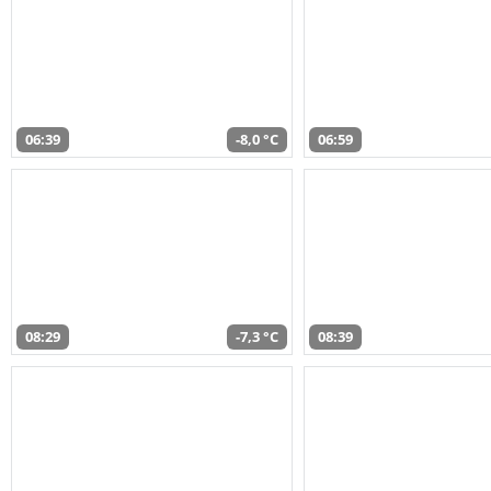
06:39
-8,0 °C
06:59
08:29
-7,3 °C
08:39