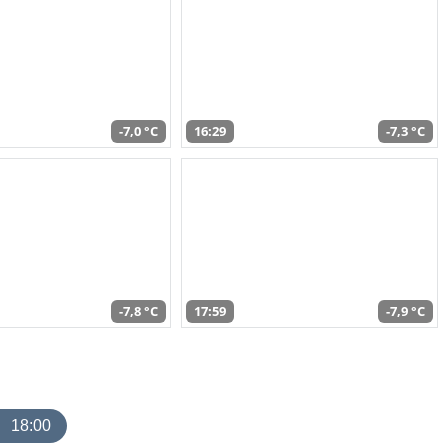
-7,0 °C
16:29
-7,3 °C
-7,8 °C
17:59
-7,9 °C
18:00