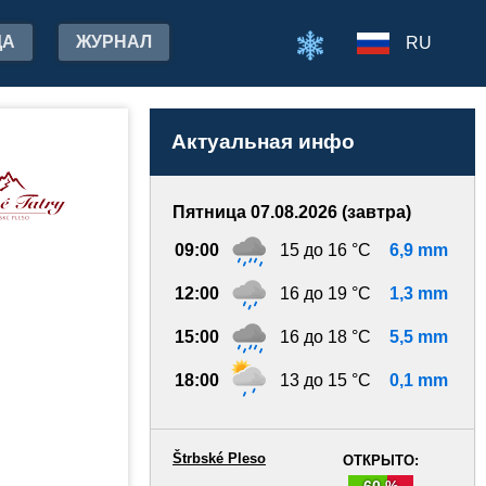
ДА
ЖУРНАЛ
RU
Актуальная инфо
Пятница 07.08.2026 (завтра)
09:00
15 до 16 °C
6,9 mm
12:00
16 до 19 °C
1,3 mm
15:00
16 до 18 °C
5,5 mm
18:00
13 до 15 °C
0,1 mm
Štrbské Pleso
ОТКРЫТО:
60 %