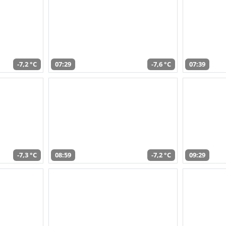
-7,2 °C
07:29
-7,6 °C
07:39
-7,3 °C
08:59
-7,2 °C
09:29