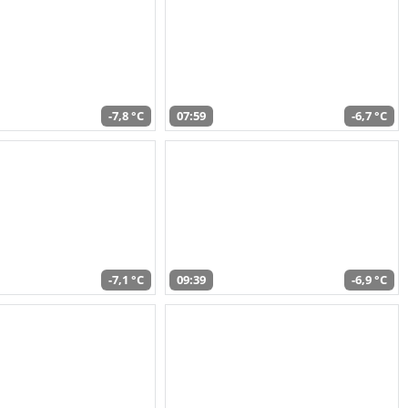
-7,8 °C
07:59
-6,7 °C
-7,1 °C
09:39
-6,9 °C