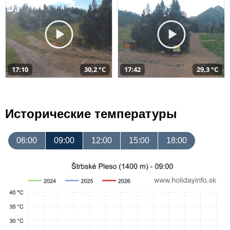
17:10
30,2 °C
17:42
29,3 °C
Исторические температуры
06:00
09:00
12:00
15:00
18:00