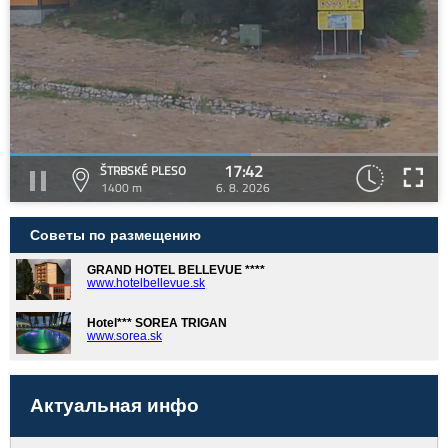
17:42
ŠTRBSKÉ PLESO
1400 m
6. 8. 2026
Советы по размещению
GRAND HOTEL BELLEVUE ****
www.hotelbellevue.sk
Hotel*** SOREA TRIGAN
www.sorea.sk
Актуальная инфо