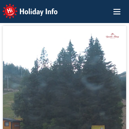
Holiday Info