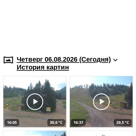
Четверг 06.08.2026 (Cегодня)
История картин
16:05
30,6 °C
16:37
29,5 °C