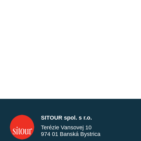
SITOUR spol. s r.o.
Terézie Vansovej 10
974 01 Banská Bystrica