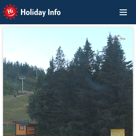
Holiday Info