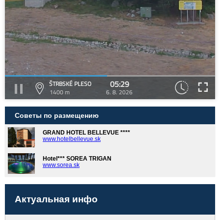
05:29
ŠTRBSKÉ PLESO
1400 m
6. 8. 2026
Советы по размещению
GRAND HOTEL BELLEVUE ****
www.hotelbellevue.sk
Hotel*** SOREA TRIGAN
www.sorea.sk
Актуальная инфо