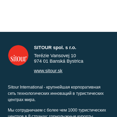
SITOUR spol. s r.o.
Terézie Vansovej 10
974 01 Banská Bystrica
www.sitour.sk
Sitour International - крупнейшая корпоративная
сеть технологических инноваций в туристических
центрах мира.
Мы сотрудничаем с более чем 1000 туристических
центров в 8 странах: горнолыжные курорты,