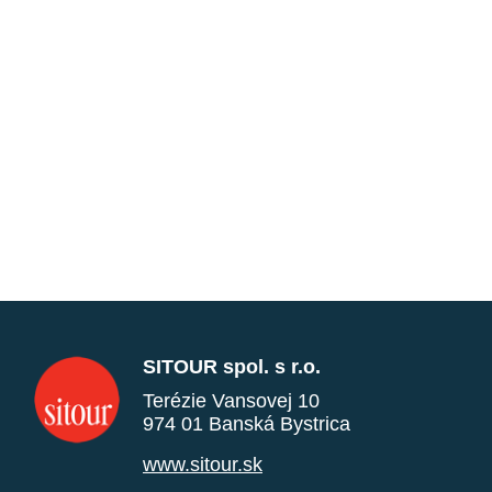
SITOUR spol. s r.o.
Terézie Vansovej 10
974 01 Banská Bystrica
www.sitour.sk