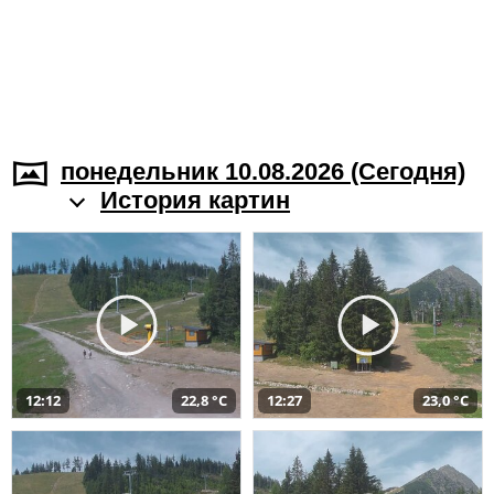
понедельник 10.08.2026 (Cегодня)
История картин
12:12
22,8 °C
12:27
23,0 °C