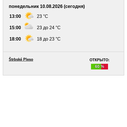
понедельник 10.08.2026 (сегодня)
13:00
23 °C
15:00
23 до 24 °C
18:00
18 до 23 °C
Štrbské Pleso
ОТКРЫТО:
60 %