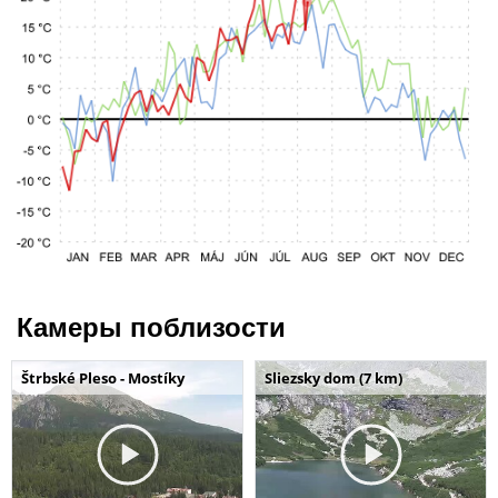
Камеры поблизости
Štrbské Pleso - Mostíky
Sliezsky dom (7 km)