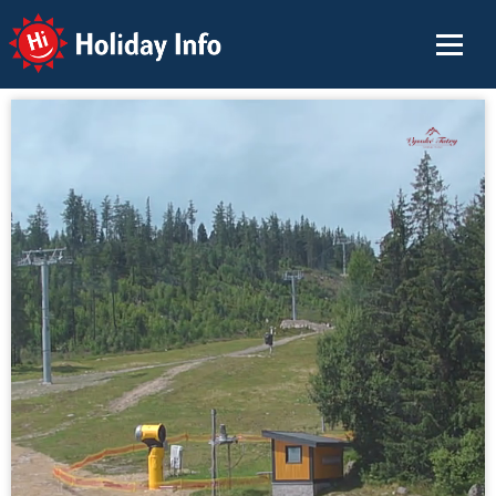
Holiday Info