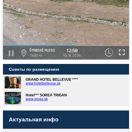
12:58
ŠTRBSKÉ PLESO
1400 m
10. 8. 2026
Советы по размещению
GRAND HOTEL BELLEVUE ****
www.hotelbellevue.sk
Hotel*** SOREA TRIGAN
www.sorea.sk
Актуальная инфо