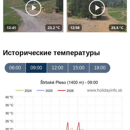
12:41
23,2 °C
12:58
23,5 °C
Исторические температуры
06:00
09:00
12:00
15:00
18:00