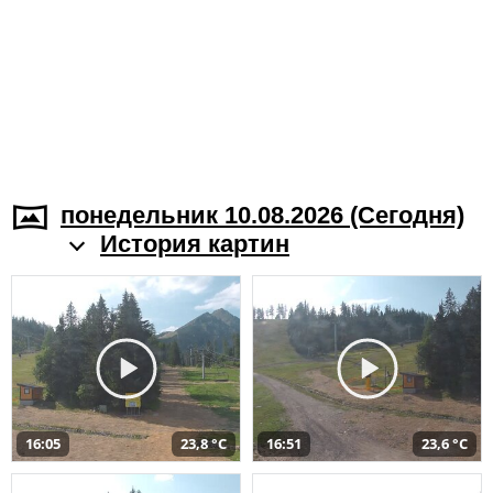
понедельник 10.08.2026 (Cегодня)
История картин
16:05
23,8 °C
16:51
23,6 °C