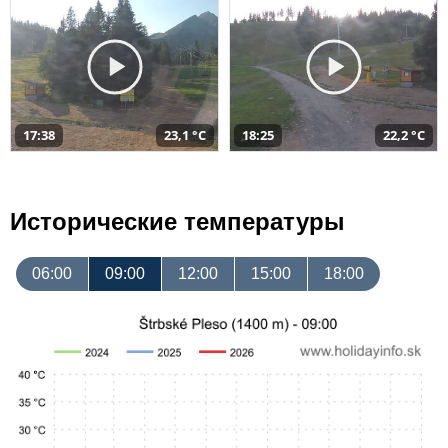
17:38
23,1 °C
18:25
22,2 °C
Исторические температуры
06:00
09:00
12:00
15:00
18:00