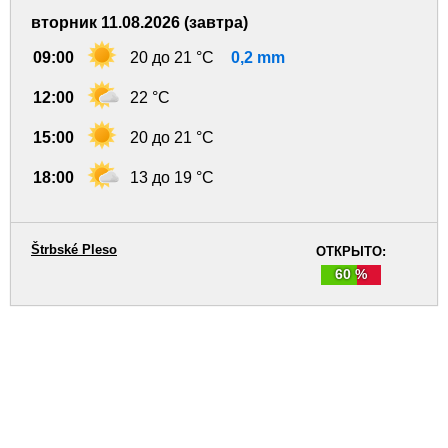
вторник 11.08.2026 (завтра)
09:00
20 до 21 °C
0,2 mm
12:00
22 °C
15:00
20 до 21 °C
18:00
13 до 19 °C
Štrbské Pleso
ОТКРЫТО:
60 %