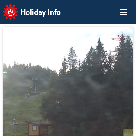
Holiday Info