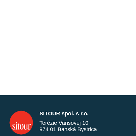
SITOUR spol. s r.o.
Terézie Vansovej 10
974 01 Banská Bystrica