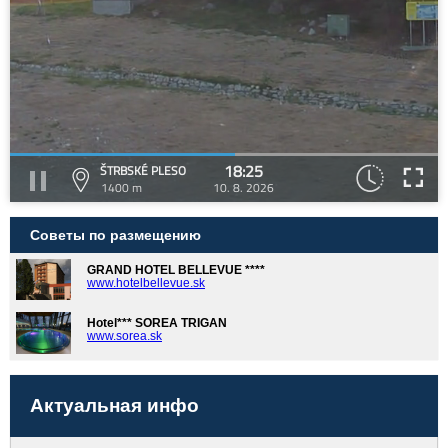
18:25
ŠTRBSKÉ PLESO
1400 m
10. 8. 2026
Советы по размещению
GRAND HOTEL BELLEVUE ****
www.hotelbellevue.sk
Hotel*** SOREA TRIGAN
www.sorea.sk
Актуальная инфо