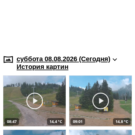
суббота 08.08.2026 (Cегодня)
История картин
08:47
14,4 °C
09:01
14,8 °C