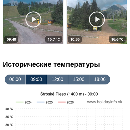
09:48
15,7 °C
10:36
16,6 °C
Исторические температуры
06:00
09:00
12:00
15:00
18:00