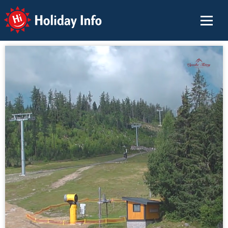
Holiday Info