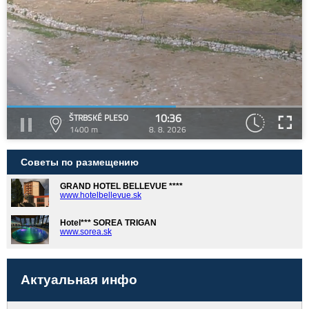
10:36
ŠTRBSKÉ PLESO
1400 m
8. 8. 2026
Советы по размещению
GRAND HOTEL BELLEVUE ****
www.hotelbellevue.sk
Hotel*** SOREA TRIGAN
www.sorea.sk
Актуальная инфо