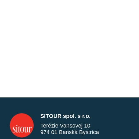
SITOUR spol. s r.o.
Terézie Vansovej 10
974 01 Banská Bystrica