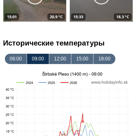
15:01
20,9 °C
15:33
18,3 °C
Исторические температуры
06:00
09:00
12:00
15:00
18:00