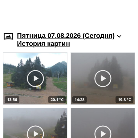
Пятница 07.08.2026 (Cегодня)
История картин
13:56
20,1 °C
14:28
19,8 °C