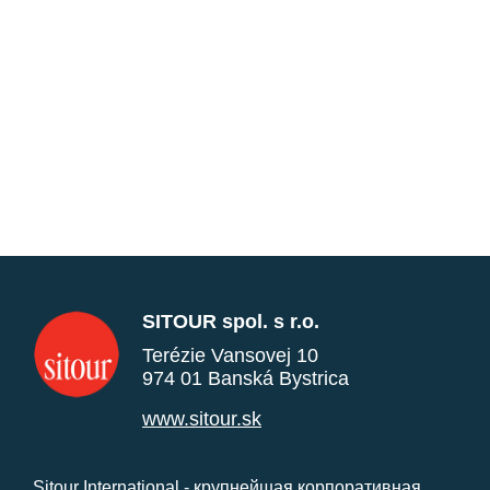
SITOUR spol. s r.o.
Terézie Vansovej 10
974 01 Banská Bystrica
www.sitour.sk
Sitour International - крупнейшая корпоративная