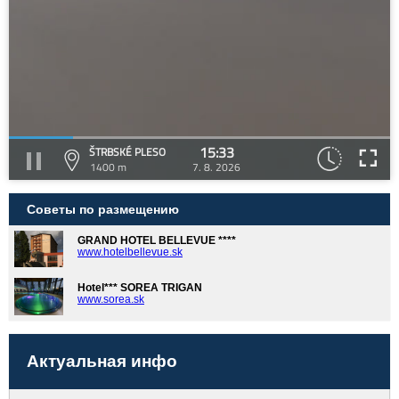
15:33
ŠTRBSKÉ PLESO
1400 m
7. 8. 2026
Советы по размещению
GRAND HOTEL BELLEVUE ****
www.hotelbellevue.sk
Hotel*** SOREA TRIGAN
www.sorea.sk
Актуальная инфо