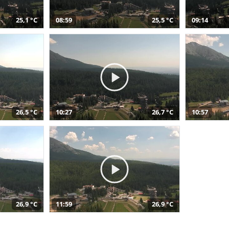
25,1 °C
08:59
25,5 °C
09:14
26,5 °C
10:27
26,7 °C
10:57
26,9 °C
11:59
26,9 °C