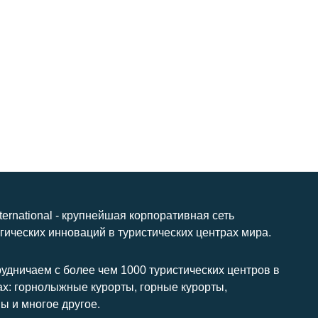
nternational - крупнейшая корпоративная сеть
гических инноваций в туристических центрах мира.
удничаем с более чем 1000 туристических центров в
ах: горнолыжные курорты, горные курорты,
ы и многое другое.