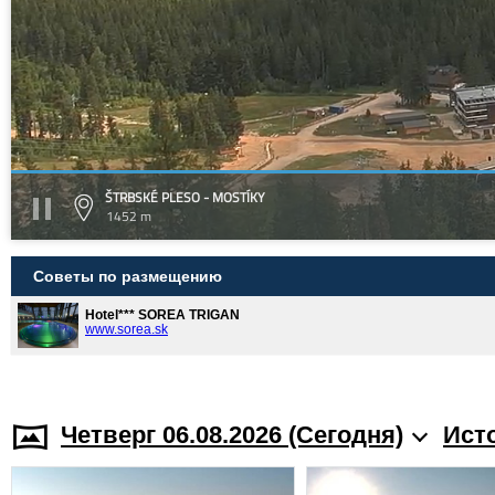
ŠTRBSKÉ PLESO - MOSTÍKY
1452 m
Советы по размещению
Hotel*** SOREA TRIGAN
www.sorea.sk
Четверг 06.08.2026 (Cегодня)
Ист