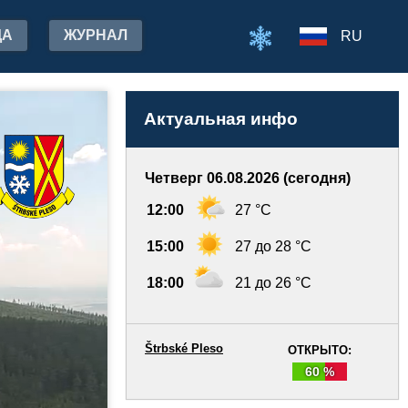
ДА
ЖУРНАЛ
RU
Актуальная инфо
Четверг 06.08.2026 (сегодня)
12:00
27 °C
15:00
27 до 28 °C
18:00
21 до 26 °C
Štrbské Pleso
ОТКРЫТО:
60 %