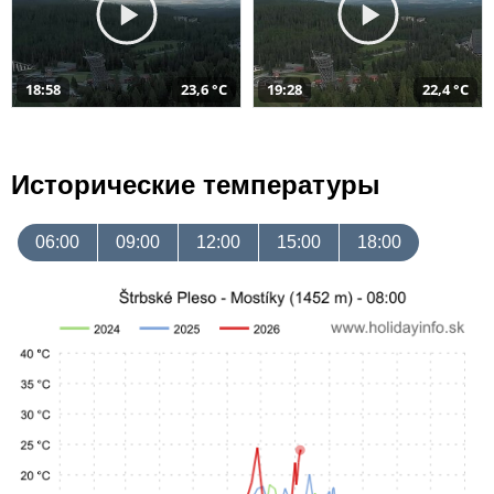
18:58
23,6 °C
19:28
22,4 °C
Исторические температуры
06:00
09:00
12:00
15:00
18:00