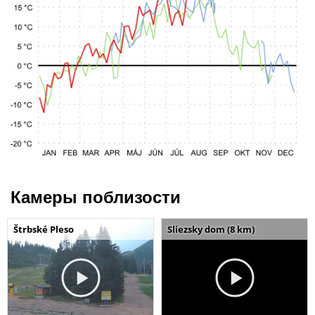
Камеры поблизости
Štrbské Pleso
Sliezsky dom (8 km)