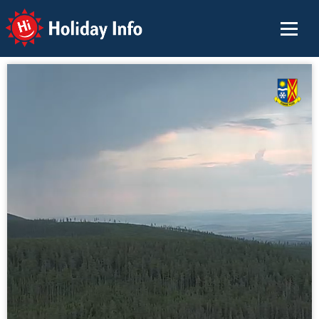
Holiday Info