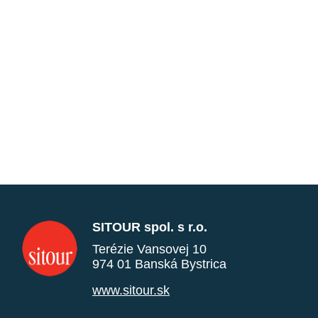
SITOUR spol. s r.o.
Terézie Vansovej 10
974 01 Banská Bystrica
www.sitour.sk