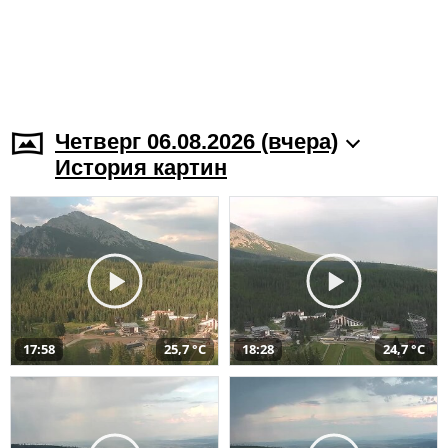
Четверг 06.08.2026 (вчера)
История картин
17:58
25,7 °C
18:28
24,7 °C