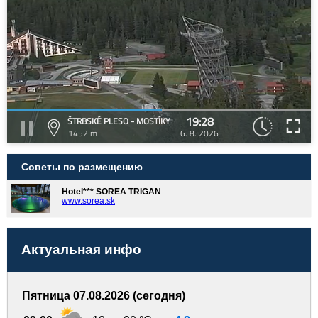
19:28
ŠTRBSKÉ PLESO - MOSTÍKY
1452 m
6. 8. 2026
Советы по размещению
Hotel*** SOREA TRIGAN
www.sorea.sk
Актуальная инфо
Пятница 07.08.2026 (сегодня)