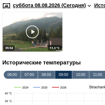
суббота 08.08.2026 (Cегодня)
Ист
05:54
11,3 °C
Исторические температуры
06:00
07:00
08:00
09:00
10:00
11:00