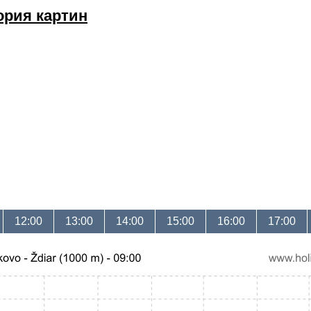
ория картин
12:00
13:00
14:00
15:00
16:00
17:00