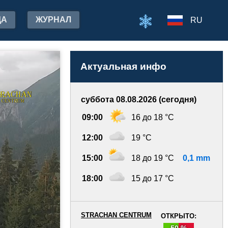
ДА
ЖУРНАЛ
RU
Актуальная инфо
суббота 08.08.2026 (сегодня)
09:00
16 до 18 °C
12:00
19 °C
15:00
18 до 19 °C
0,1 mm
18:00
15 до 17 °C
STRACHAN CENTRUM
ОТКРЫТО:
50 %