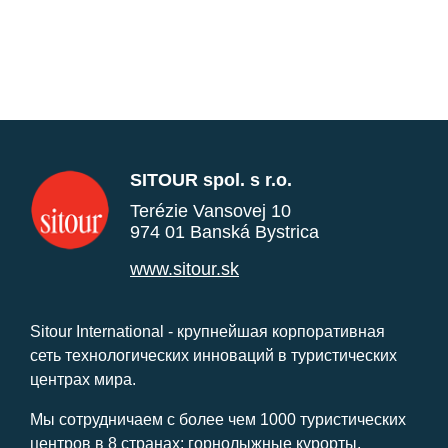
SITOUR spol. s r.o.
Terézie Vansovej 10
974 01 Banská Bystrica
www.sitour.sk
Sitour International - крупнейшая корпоративная
сеть технологических инноваций в туристических
центрах мира.
Мы сотрудничаем с более чем 1000 туристических
центров в 8 странах: горнолыжные курорты,