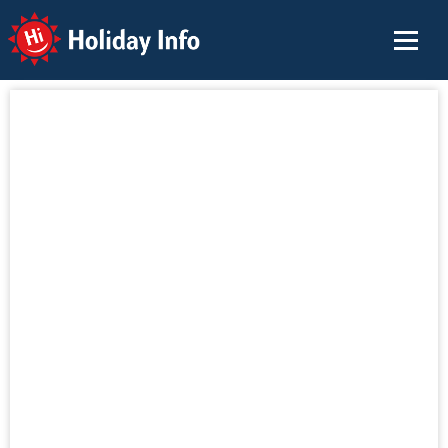
Holiday Info