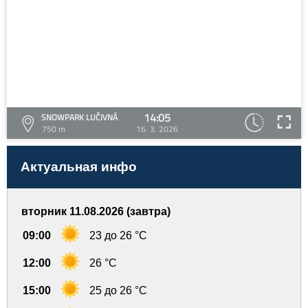
14:05
SNOWPARK LUČIVNÁ
750 m
16. 3. 2026
Актуальная инфо
вторник 11.08.2026 (завтра)
09:00
23 до 26 °C
12:00
26 °C
15:00
25 до 26 °C