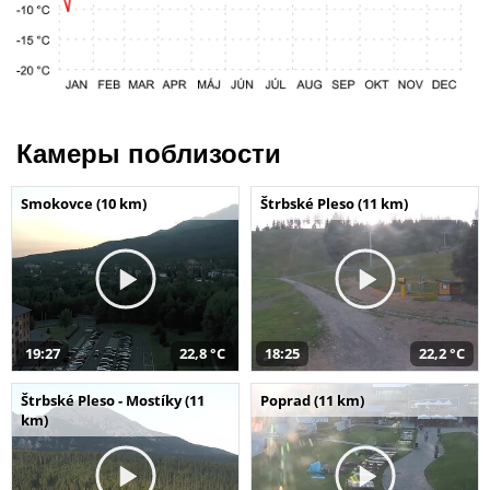
Камеры поблизости
Smokovce (10 km)
Štrbské Pleso (11 km)
19:27
22,8 °C
18:25
22,2 °C
Štrbské Pleso - Mostíky (11
Poprad (11 km)
km)