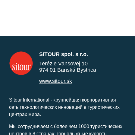
SITOUR spol. s r.o.
Terézie Vansovej 10
974 01 Banská Bystrica
www.sitour.sk
Sitour International - крупнейшая корпоративная
сеть технологических инноваций в туристических
центрах мира.
Мы сотрудничаем с более чем 1000 туристических
центров в 8 странах: горнолыжные курорты,