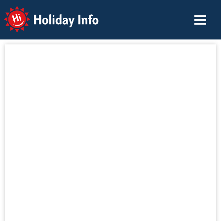
Holiday Info