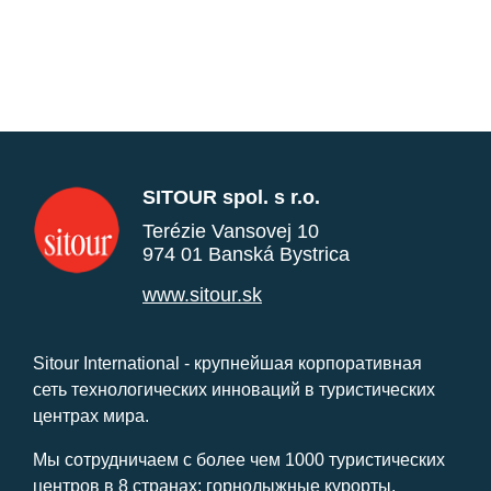
SITOUR spol. s r.o.
Terézie Vansovej 10
974 01 Banská Bystrica
www.sitour.sk
Sitour International - крупнейшая корпоративная
сеть технологических инноваций в туристических
центрах мира.
Мы сотрудничаем с более чем 1000 туристических
центров в 8 странах: горнолыжные курорты,