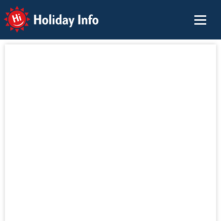
Holiday Info