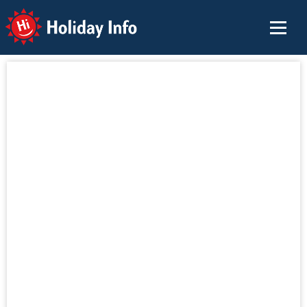
Holiday Info