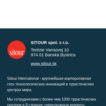
SITOUR spol. s r.o.
Terézie Vansovej 10
974 01 Banská Bystrica
www.sitour.sk
Sitour International - крупнейшая корпоративная
сеть технологических инноваций в туристических
центрах мира.
Мы сотрудничаем с более чем 1000 туристических
центров в 8 странах: горнолыжные курорты,