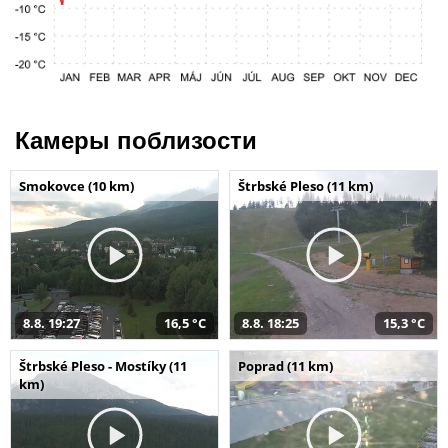
Камеры поблизости
Smokovce (10 km)
Štrbské Pleso (11 km)
8.8. 19:27
16,5 °C
8.8. 18:25
15,3 °C
Štrbské Pleso - Mostíky (11
Poprad (11 km)
km)