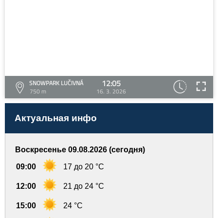
12:05
SNOWPARK LUČIVNÁ
750 m
16. 3. 2026
Актуальная инфо
Воскресенье 09.08.2026 (сегодня)
09:00
17 до 20 °C
12:00
21 до 24 °C
15:00
24 °C