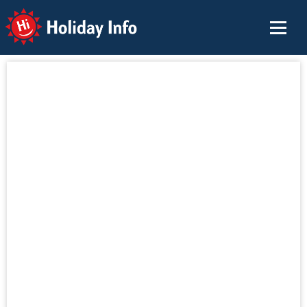
Holiday Info