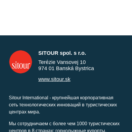
SITOUR spol. s r.o.
Terézie Vansovej 10
974 01 Banská Bystrica
www.sitour.sk
Sitour International - крупнейшая корпоративная
сеть технологических инноваций в туристических
центрах мира.
Мы сотрудничаем с более чем 1000 туристических
центров в 8 странах: горнолыжные курорты,