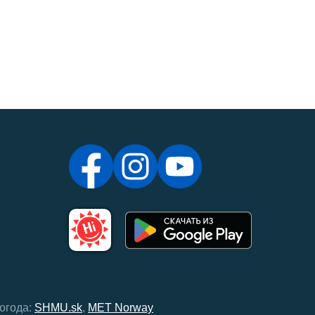
огода:
SHMU.sk
,
MET Norway