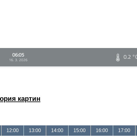
06:05
0.2 °
16. 3. 2026
ория картин
12:00
13:00
14:00
15:00
16:00
17:00