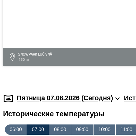
SNOWPARK LUČIVNÁ
750 m
Пятница 07.08.2026 (Cегодня)
Ист
Исторические температуры
06:00
07:00
08:00
09:00
10:00
11:00