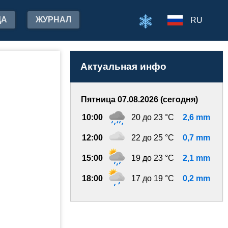
ДА
ЖУРНАЛ
RU
Актуальная инфо
Пятница 07.08.2026 (сегодня)
10:00
20 до 23 °C
2,6 mm
12:00
22 до 25 °C
0,7 mm
15:00
19 до 23 °C
2,1 mm
18:00
17 до 19 °C
0,2 mm