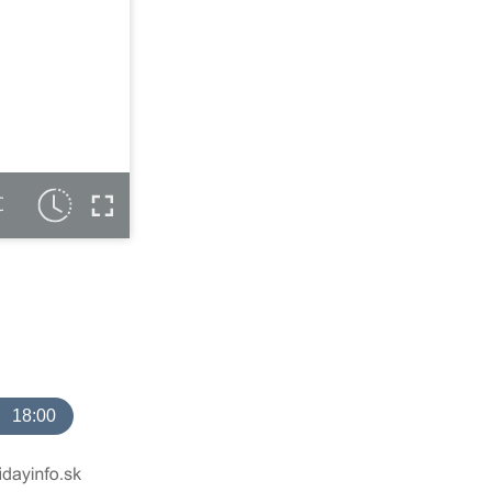
C
18:00