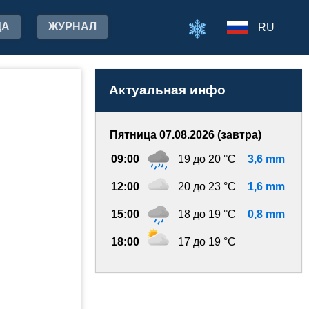
ДА
ЖУРНАЛ
RU
Актуальная инфо
Пятница 07.08.2026 (завтра)
09:00
19 до 20 °C
3,6 mm
12:00
20 до 23 °C
1,6 mm
15:00
18 до 19 °C
0,8 mm
18:00
17 до 19 °C