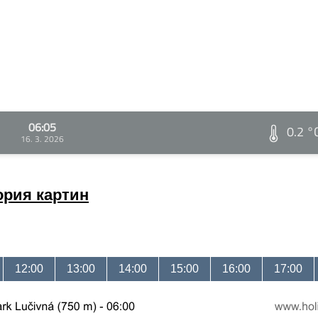
06:05
0.2 °
16. 3. 2026
ория картин
12:00
13:00
14:00
15:00
16:00
17:00