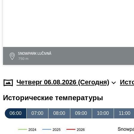
SNOWPARK LUČIVNÁ
750 m
Четверг 06.08.2026 (Cегодня)
Ист
Исторические температуры
06:00
07:00
08:00
09:00
10:00
11:00