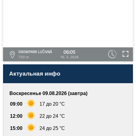
06:05
SNOWPARK LUČIVNÁ
750 m
16. 3. 2026
Актуальная инфо
Воскресенье 09.08.2026 (завтра)
09:00
17 до 20 °C
12:00
22 до 24 °C
15:00
24 до 25 °C