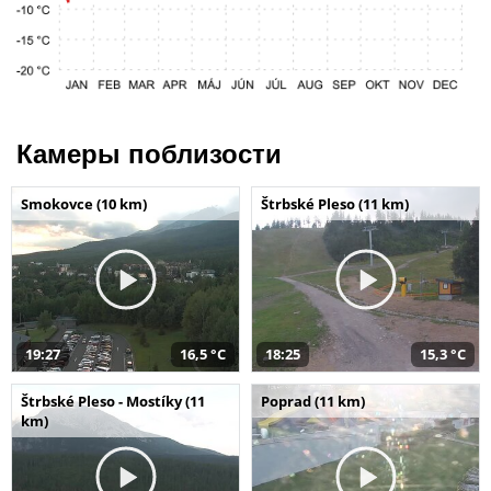
Камеры поблизости
Smokovce (10 km)
Štrbské Pleso (11 km)
19:27
16,5 °C
18:25
15,3 °C
Štrbské Pleso - Mostíky (11
Poprad (11 km)
km)