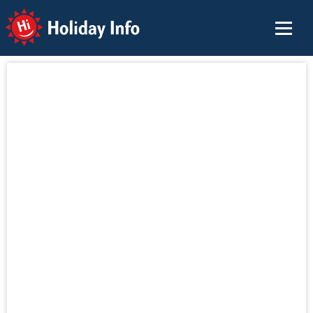
Holiday Info