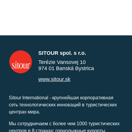
SITOUR spol. s r.o.
Terézie Vansovej 10
974 01 Banská Bystrica
www.sitour.sk
Sitour International - крупнейшая корпоративная
сеть технологических инноваций в туристических
центрах мира.
Мы сотрудничаем с более чем 1000 туристических
центров в 8 странах: горнолыжные курорты,