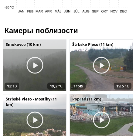
Камеры поблизости
Smokovce (10 km)
Štrbské Pleso (11 km)
12:13
19,2 °C
11:49
19,5 °C
Štrbské Pleso - Mostíky (11
Poprad (11 km)
km)