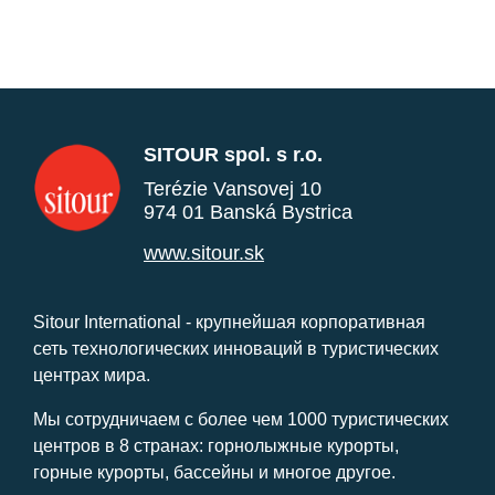
SITOUR spol. s r.o.
Terézie Vansovej 10
974 01 Banská Bystrica
www.sitour.sk
Sitour International - крупнейшая корпоративная
сеть технологических инноваций в туристических
центрах мира.
Мы сотрудничаем с более чем 1000 туристических
центров в 8 странах: горнолыжные курорты,
горные курорты, бассейны и многое другое.