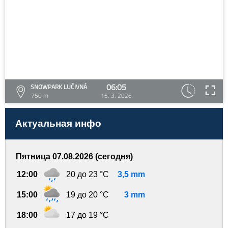
06:05
SNOWPARK LUČIVNÁ
750 m
16. 3. 2026
Актуальная инфо
Пятница 07.08.2026 (сегодня)
12:00
20 до 23 °C
3,5 mm
15:00
19 до 20 °C
3 mm
18:00
17 до 19 °C