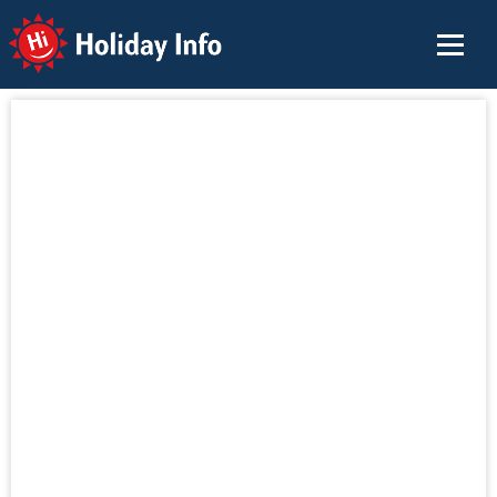
Holiday Info