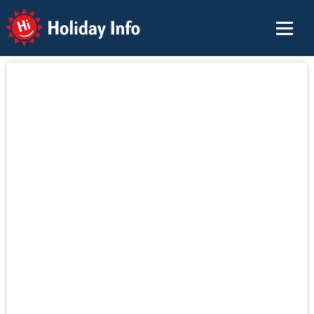
Holiday Info