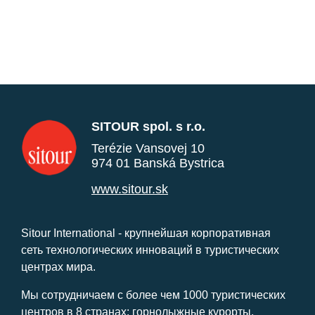
SITOUR spol. s r.o.
Terézie Vansovej 10
974 01 Banská Bystrica
www.sitour.sk
Sitour International - крупнейшая корпоративная
сеть технологических инноваций в туристических
центрах мира.
Мы сотрудничаем с более чем 1000 туристических
центров в 8 странах: горнолыжные курорты,