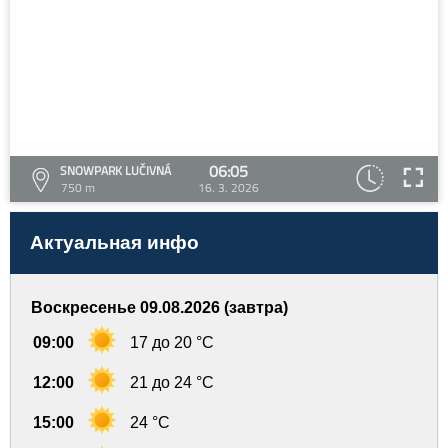
06:05
SNOWPARK LUČIVNÁ
750 m
16. 3. 2026
Актуальная инфо
Воскресенье 09.08.2026 (завтра)
09:00
17 до 20 °C
12:00
21 до 24 °C
15:00
24 °C