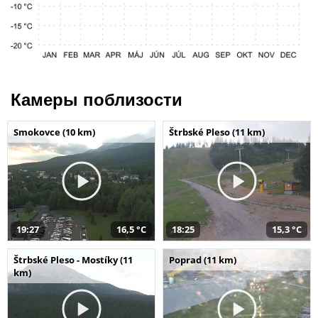
Камеры поблизости
Smokovce (10 km)
Štrbské Pleso (11 km)
19:27
16,5 °C
18:25
15,3 °C
Štrbské Pleso - Mostíky (11
Poprad (11 km)
km)