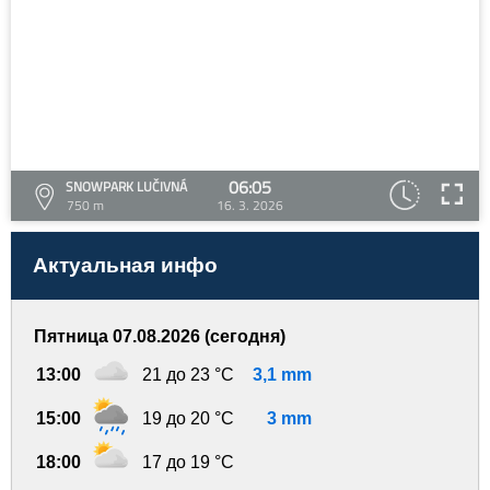
06:05
SNOWPARK LUČIVNÁ
750 m
16. 3. 2026
Актуальная инфо
Пятница 07.08.2026 (сегодня)
13:00
21 до 23 °C
3,1 mm
15:00
19 до 20 °C
3 mm
18:00
17 до 19 °C