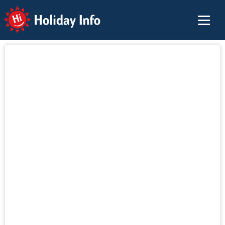
Holiday Info