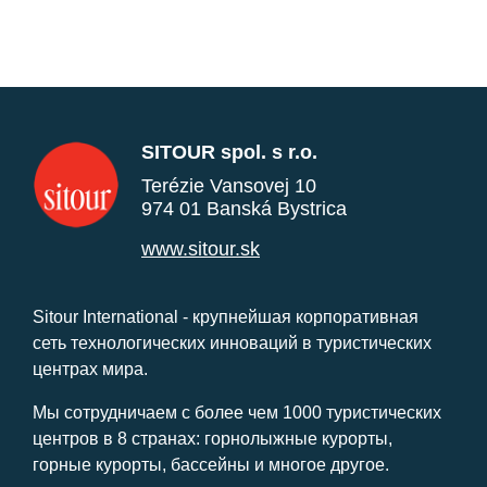
SITOUR spol. s r.o.
Terézie Vansovej 10
974 01 Banská Bystrica
www.sitour.sk
Sitour International - крупнейшая корпоративная
сеть технологических инноваций в туристических
центрах мира.
Мы сотрудничаем с более чем 1000 туристических
центров в 8 странах: горнолыжные курорты,
горные курорты, бассейны и многое другое.