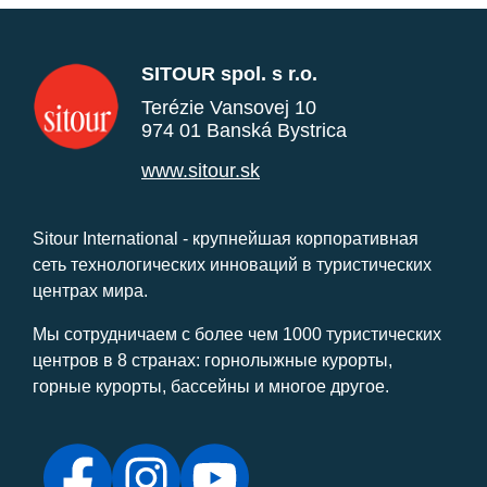
SITOUR spol. s r.o.
Terézie Vansovej 10
974 01 Banská Bystrica
www.sitour.sk
Sitour International - крупнейшая корпоративная
сеть технологических инноваций в туристических
центрах мира.
Мы сотрудничаем с более чем 1000 туристических
центров в 8 странах: горнолыжные курорты,
горные курорты, бассейны и многое другое.