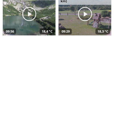
km)
09:56
18,4 °C
09:29
18,3 °C