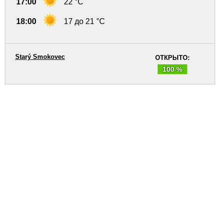
17:00
22 °C
18:00
17 до 21 °C
Starý Smokovec
ОТКРЫТО:
100 %