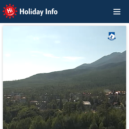
Holiday Info