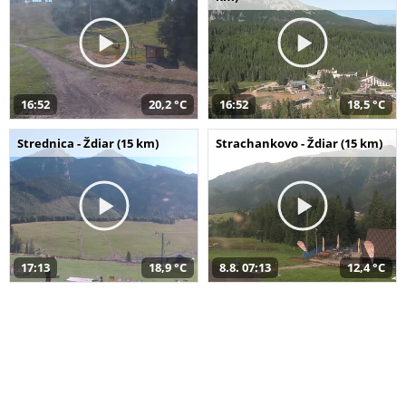
16:52
20,2 °C
16:52
18,5 °C
Strednica - Ždiar (15 km)
Strachankovo - Ždiar (15 km)
17:13
18,9 °C
8.8. 07:13
12,4 °C