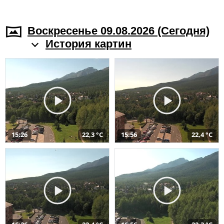
Воскресенье 09.08.2026 (Cегодня)
История картин
15:26
22,3 °C
15:56
22,4 °C