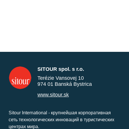
SITOUR spol. s r.o.
Terézie Vansovej 10
974 01 Banská Bystrica
www.sitour.sk
Sitour International - крупнейшая корпоративная
сеть технологических инноваций в туристических
центрах мира.