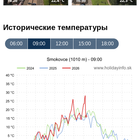
16:26
22,4 °C
16:56
22,3 °C
Исторические температуры
06:00
09:00
12:00
15:00
18:00