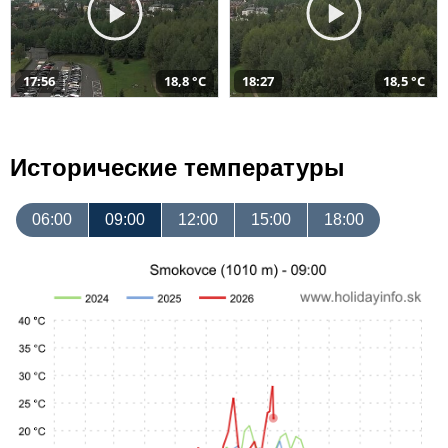
17:56
18,8 °C
18:27
18,5 °C
Исторические температуры
06:00
09:00
12:00
15:00
18:00