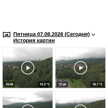
Пятница 07.08.2026 (Cегодня)
История картин
16:56
19,3 °C
17:26
19,1 °C