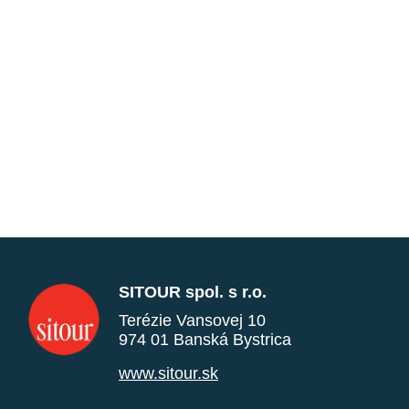
SITOUR spol. s r.o.
Terézie Vansovej 10
974 01 Banská Bystrica
www.sitour.sk