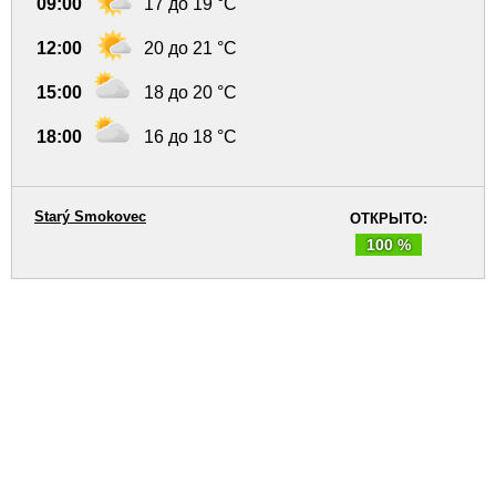
09:00
17 до 19 °C
12:00
20 до 21 °C
15:00
18 до 20 °C
18:00
16 до 18 °C
Starý Smokovec
ОТКРЫТО:
100 %