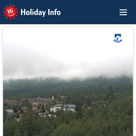
Holiday Info