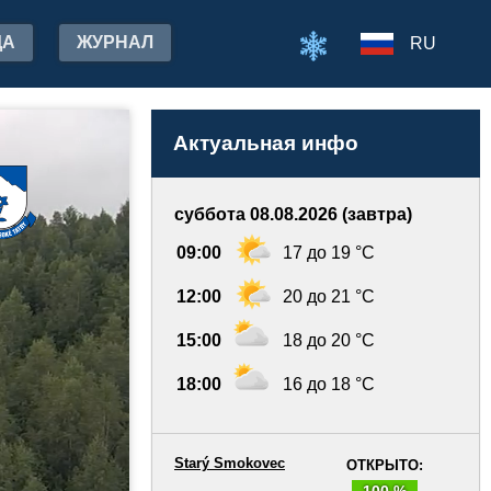
ДА
ЖУРНАЛ
RU
Актуальная инфо
суббота 08.08.2026 (завтра)
09:00
17 до 19 °C
12:00
20 до 21 °C
15:00
18 до 20 °C
18:00
16 до 18 °C
Starý Smokovec
ОТКРЫТО:
100 %