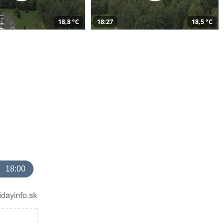
18,8 °C
18:27
18,5 °C
18:00