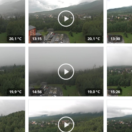
20,1 °C
13:15
20,1 °C
13:30
19,9 °C
14:56
19,0 °C
15:26