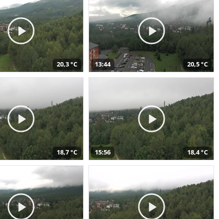
20,3 °C
13:44
20,5 °C
18,7 °C
15:56
18,4 °C