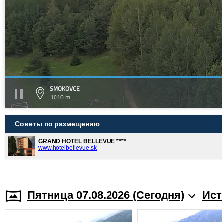
SMOKOVCE
1010 m
Советы по размещению
GRAND HOTEL BELLEVUE ****
www.hotelbellevue.sk
Пятница 07.08.2026 (Cегодня)
Ист