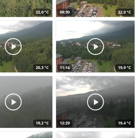
22,0 °C
09:30
22,0 °C
20,3 °C
11:14
19,9 °C
19,2 °C
12:29
19,4 °C