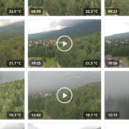
22,0 °C
08:59
22,2 °C
09:23
21,7 °C
10:25
21,5 °C
10:56
19,3 °C
12:02
19,1 °C
12:13