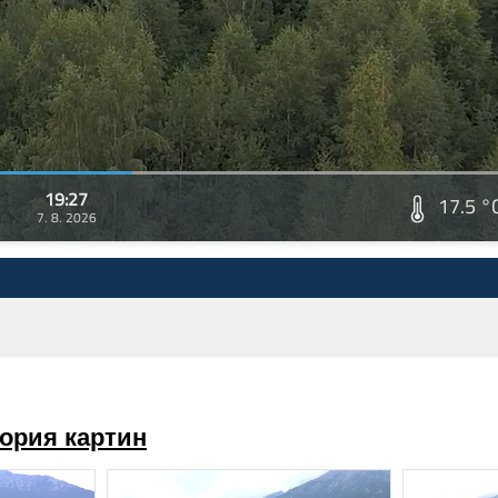
19:27
17.5 °
7. 8. 2026
ория картин