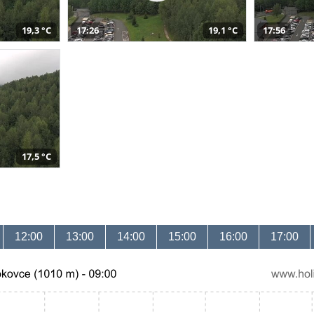
19,3 °C
17:26
19,1 °C
17:56
17,5 °C
12:00
13:00
14:00
15:00
16:00
17:00