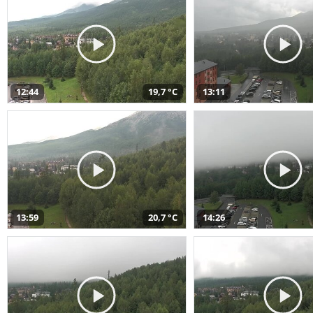
12:44
19,7 °C
13:11
13:59
20,7 °C
14:26