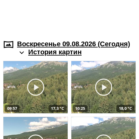
Воскресенье 09.08.2026 (Cегодня)
История картин
09:57
17,3 °C
10:25
18,0 °C