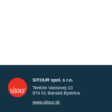
SITOUR spol. s r.o.
Terézie Vansovej 10
974 01 Banská Bystrica
www.sitour.sk