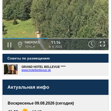
11:14
SMOKOVCE
1010 m
9. 8. 2026
Советы по размещению
GRAND HOTEL BELLEVUE ****
www.hotelbellevue.sk
Актуальная инфо
Воскресенье 09.08.2026 (сегодня)