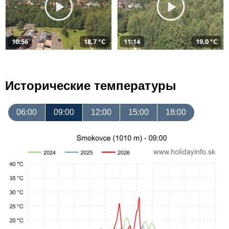
10:56
18,7 °C
11:14
19,0 °C
Исторические температуры
06:00
09:00
12:00
15:00
18:00