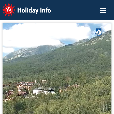
Holiday Info