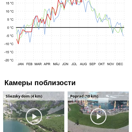
Камеры поблизости
Sliezsky dom (4 km)
Poprad (10 km)