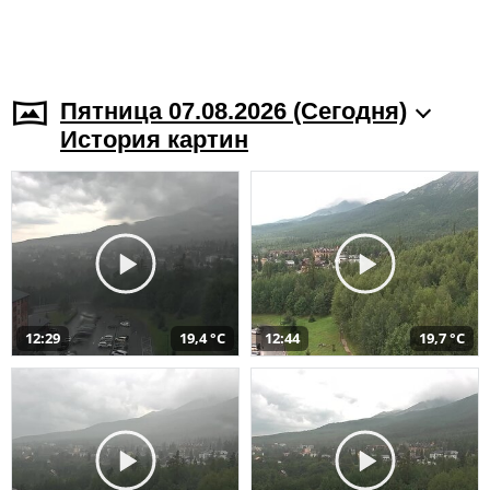
Пятница 07.08.2026 (Cегодня)
История картин
12:29
19,4 °C
12:44
19,7 °C