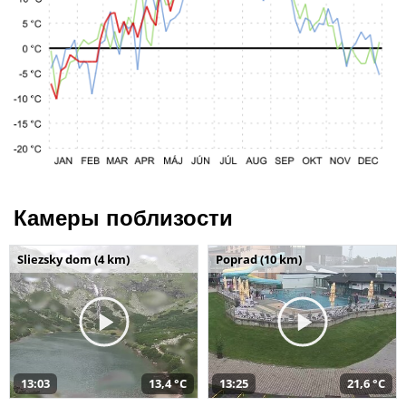
Камеры поблизости
Sliezsky dom (4 km)
Poprad (10 km)
13:03
13,4 °C
13:25
21,6 °C