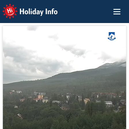
Holiday Info