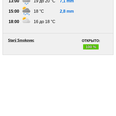
13:00
19 до 20 °C
7,1 mm
15:00
18 °C
2,8 mm
18:00
16 до 18 °C
Starý Smokovec
ОТКРЫТО:
100 %