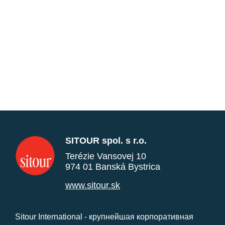
SITOUR spol. s r.o.
Terézie Vansovej 10
974 01 Banská Bystrica
www.sitour.sk
Sitour International - крупнейшая корпоративная