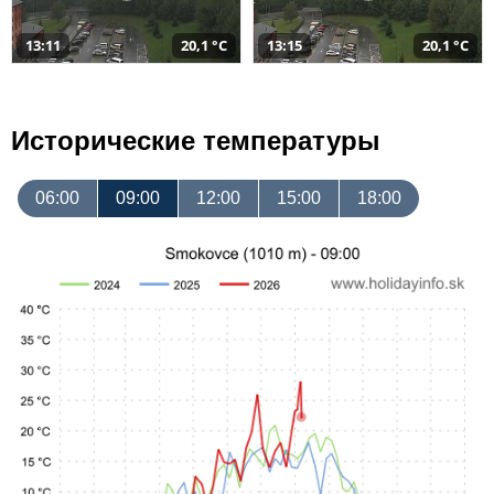
13:11
20,1 °C
13:15
20,1 °C
Исторические температуры
06:00
09:00
12:00
15:00
18:00