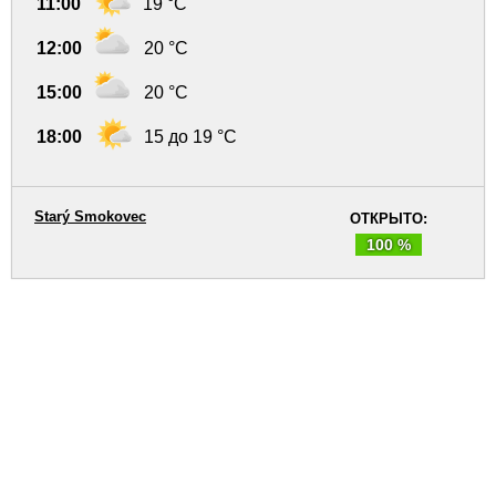
11:00
19 °C
12:00
20 °C
15:00
20 °C
18:00
15 до 19 °C
Starý Smokovec
ОТКРЫТО:
100 %