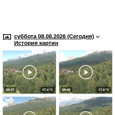
суббота 08.08.2026 (Cегодня)
История картин
09:27
17,4 °C
09:45
17,8 °C