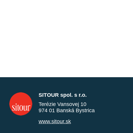
SITOUR spol. s r.o.
Terézie Vansovej 10
974 01 Banská Bystrica
www.sitour.sk