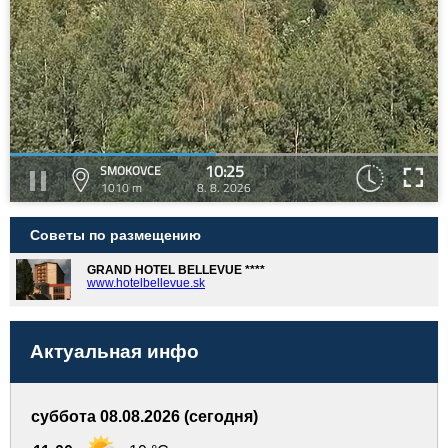
10:25
SMOKOVCE
1010 m
8. 8. 2026
Советы по размещению
GRAND HOTEL BELLEVUE ****
www.hotelbellevue.sk
Актуальная инфо
суббота 08.08.2026 (сегодня)