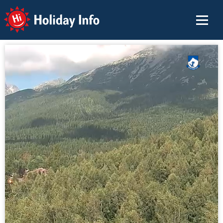
Holiday Info