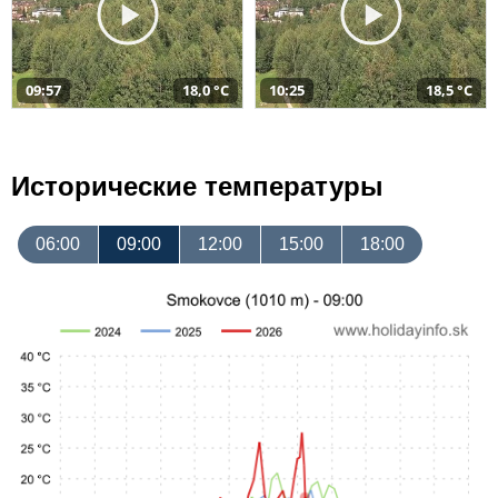
09:57
18,0 °C
10:25
18,5 °C
Исторические температуры
06:00
09:00
12:00
15:00
18:00