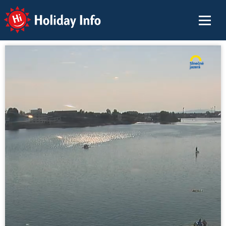
Holiday Info