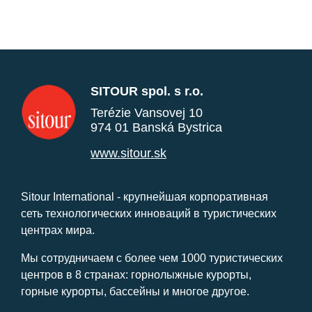
SITOUR spol. s r.o.
Terézie Vansovej 10
974 01 Banská Bystrica
www.sitour.sk
Sitour International - крупнейшая корпоративная
сеть технологических инноваций в туристических
центрах мира.
Мы сотрудничаем с более чем 1000 туристических
центров в 8 странах: горнолыжные курорты,
горные курорты, бассейны и многое другое.