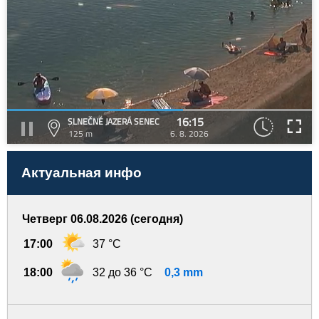
16:15
SLNEČNÉ JAZERÁ SENEC
125 m
6. 8. 2026
Актуальная инфо
Четверг 06.08.2026 (сегодня)
17:00
37 °C
18:00
32 до 36 °C
0,3 mm