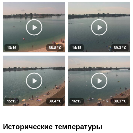
13:16
38,8 °C
14:15
39,3 °C
15:15
39,4 °C
16:15
39,3 °C
Исторические температуры