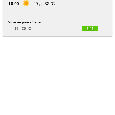
18:00
29 до 32 °C
Slnečné jazerá Senec
19 - 20 °C
1 / 1