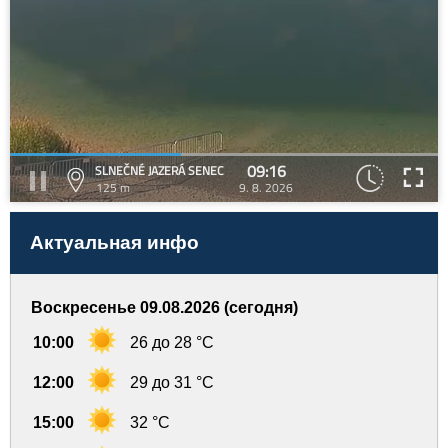
09:16
SLNEČNÉ JAZERÁ SENEC
125 m
9. 8. 2026
Актуальная инфо
Воскресенье 09.08.2026 (сегодня)
10:00
26 до 28 °C
12:00
29 до 31 °C
15:00
32 °C