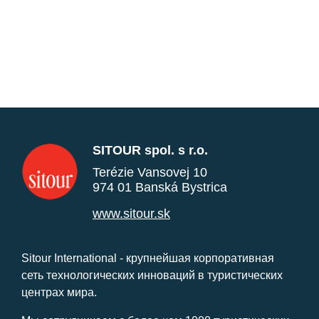
SITOUR spol. s r.o.
Terézie Vansovej 10
974 01 Banská Bystrica
www.sitour.sk
Sitour International - крупнейшая корпоративная
сеть технологических инноваций в туристических
центрах мира.