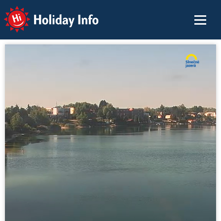
Holiday Info