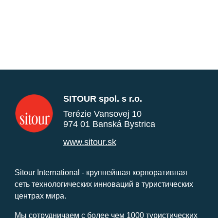
SITOUR spol. s r.o.
Terézie Vansovej 10
974 01 Banská Bystrica
www.sitour.sk
Sitour International - крупнейшая корпоративная
сеть технологических инноваций в туристических
центрах мира.
Мы сотрудничаем с более чем 1000 туристических