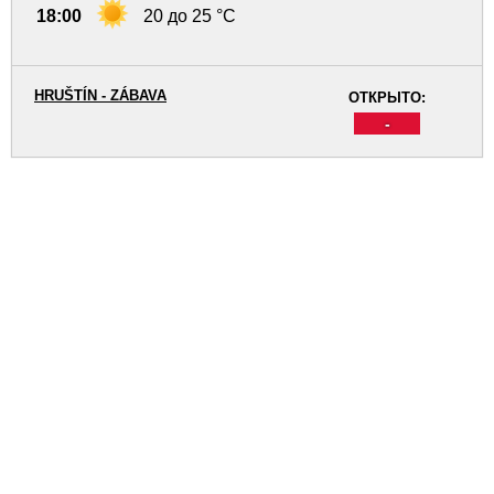
18:00
20 до 25 °C
HRUŠTÍN - ZÁBAVA
ОТКРЫТО:
-