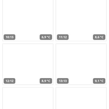
10:13
6,9 °C
11:12
8,6 °C
12:12
8,9 °C
13:13
9,1 °C