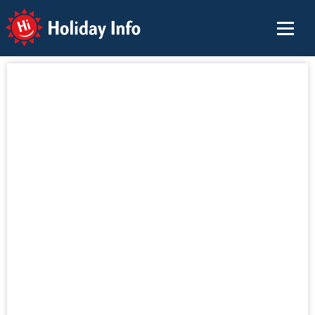
Holiday Info