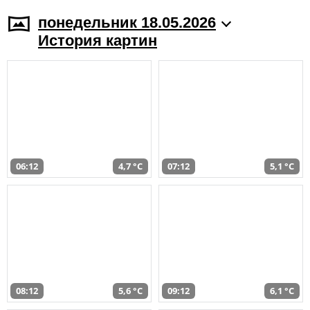
понедельник 18.05.2026
История картин
06:12
4,7 °C
07:12
5,1 °C
08:12
5,6 °C
09:12
6,1 °C