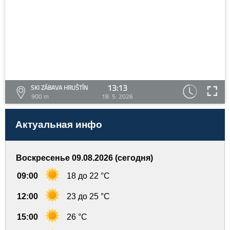
13:13
SKI ZÁBAVA HRUŠTÍN
900 m
18. 5. 2026
Актуальная инфо
Воскресенье 09.08.2026 (сегодня)
09:00
18 до 22 °C
12:00
23 до 25 °C
15:00
26 °C