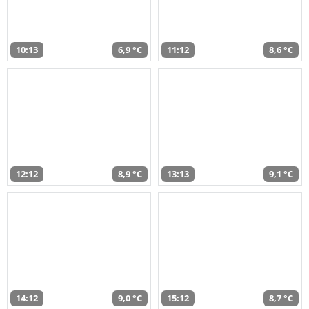
10:13
6,9 °C
11:12
8,6 °C
12:12
8,9 °C
13:13
9,1 °C
14:12
9,0 °C
15:12
8,7 °C