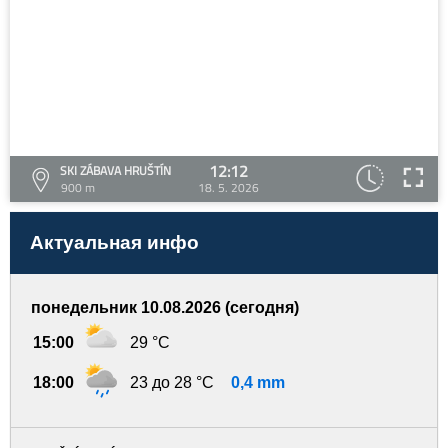
12:12
SKI ZÁBAVA HRUŠTÍN
900 m
18. 5. 2026
Актуальная инфо
понедельник 10.08.2026 (сегодня)
15:00
29 °C
18:00
23 до 28 °C
0,4 mm