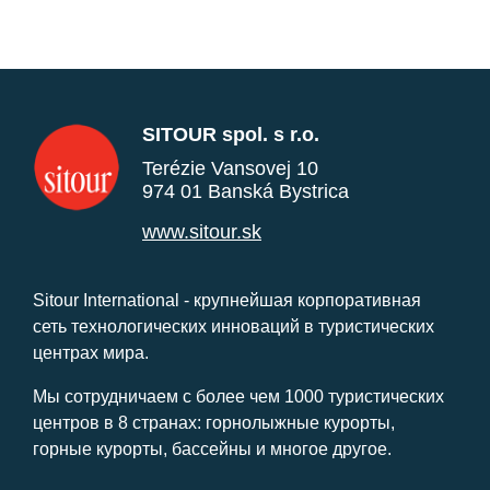
SITOUR spol. s r.o.
Terézie Vansovej 10
974 01 Banská Bystrica
www.sitour.sk
Sitour International - крупнейшая корпоративная
сеть технологических инноваций в туристических
центрах мира.
Мы сотрудничаем с более чем 1000 туристических
центров в 8 странах: горнолыжные курорты,
горные курорты, бассейны и многое другое.