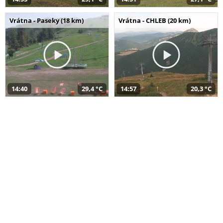
Vrátna - Paseky (18 km)
Vrátna - CHLEB (20 km)
14:40
29,4 °C
14:57
20,3 °C