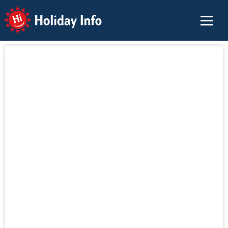
Holiday Info