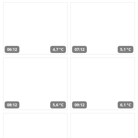
06:12
4,7 °C
07:12
5,1 °C
08:12
5,6 °C
09:12
6,1 °C