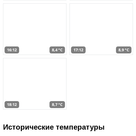
16:12
8,4 °C
17:12
8,9 °C
18:12
8,7 °C
Исторические температуры