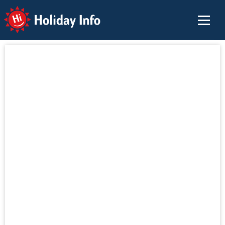
Holiday Info