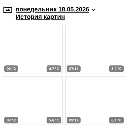
понедельник 18.05.2026
История картин
06:12
4,7 °C
07:12
5,1 °C
08:12
5,6 °C
09:12
6,1 °C