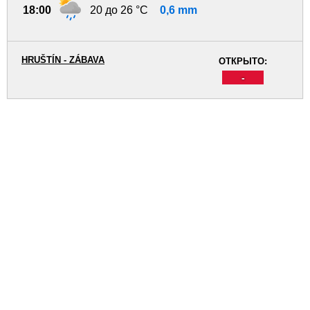
18:00
20 до 26 °C
0,6 mm
HRUŠTÍN - ZÁBAVA
ОТКРЫТО:
-