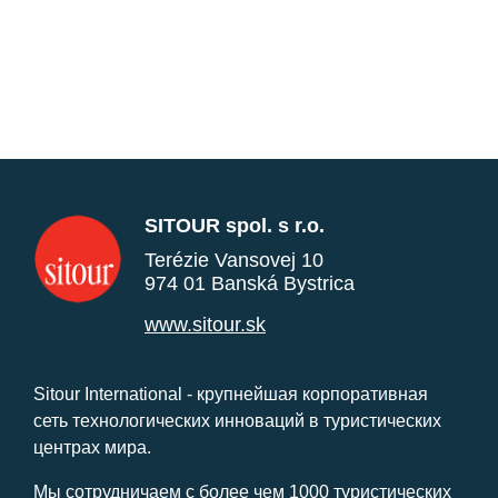
SITOUR spol. s r.o.
Terézie Vansovej 10
974 01 Banská Bystrica
www.sitour.sk
Sitour International - крупнейшая корпоративная
сеть технологических инноваций в туристических
центрах мира.
Мы сотрудничаем с более чем 1000 туристических