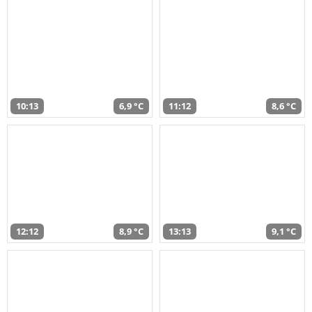
10:13
6,9 °C
11:12
8,6 °C
12:12
8,9 °C
13:13
9,1 °C