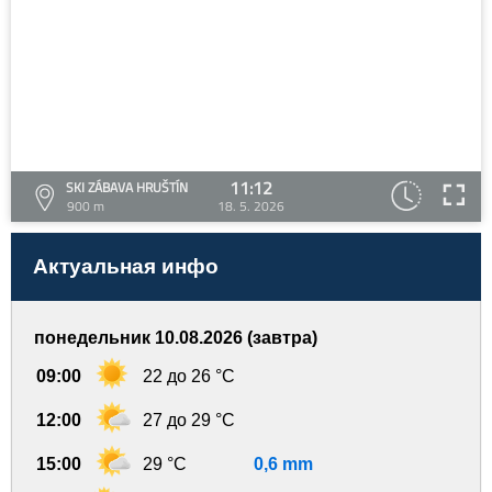
11:12
SKI ZÁBAVA HRUŠTÍN
900 m
18. 5. 2026
Актуальная инфо
понедельник 10.08.2026 (завтра)
09:00
22 до 26 °C
12:00
27 до 29 °C
15:00
29 °C
0,6 mm