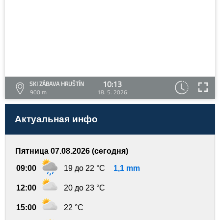
10:13
SKI ZÁBAVA HRUŠTÍN
900 m
18. 5. 2026
Актуальная инфо
Пятница 07.08.2026 (сегодня)
09:00
19 до 22 °C
1,1 mm
12:00
20 до 23 °C
15:00
22 °C