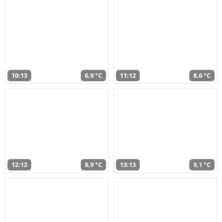
10:13
6,9 °C
11:12
8,6 °C
12:12
8,9 °C
13:13
9,1 °C