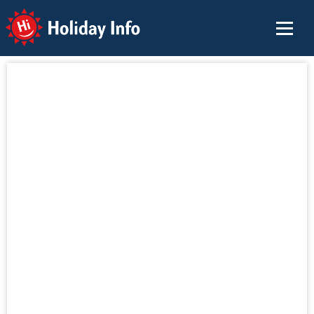
Holiday Info