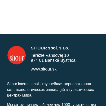
SITOUR spol. s r.o.
Terézie Vansovej 10
974 01 Banská Bystrica
www.sitour.sk
Sitour International - крупнейшая корпоративная
сеть технологических инноваций в туристических
центрах мира.
Мы сотрудничаем с более чем 1000 туристических