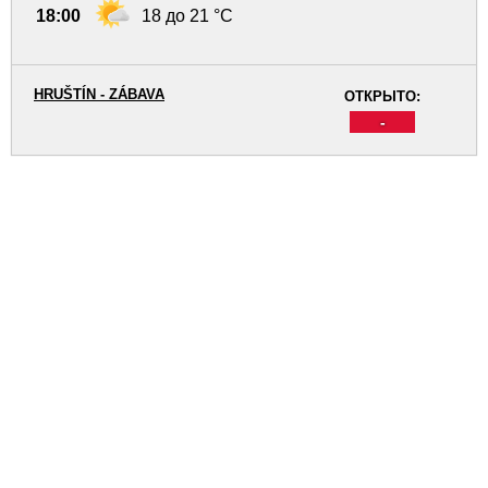
18:00
18 до 21 °C
HRUŠTÍN - ZÁBAVA
ОТКРЫТО:
-