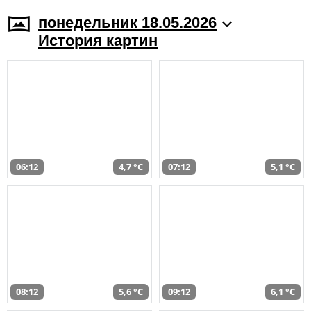
понедельник 18.05.2026
История картин
06:12
4,7 °C
07:12
5,1 °C
08:12
5,6 °C
09:12
6,1 °C