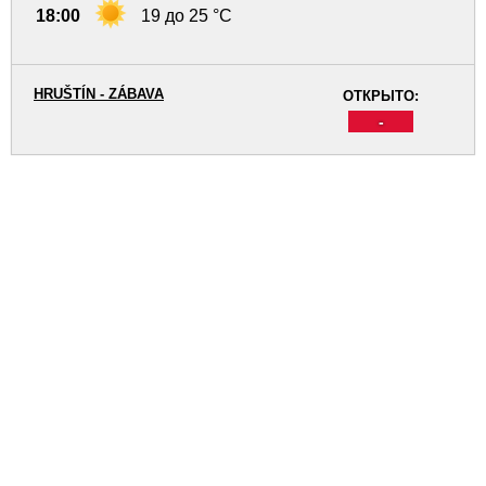
18:00
19 до 25 °C
HRUŠTÍN - ZÁBAVA
ОТКРЫТО:
-