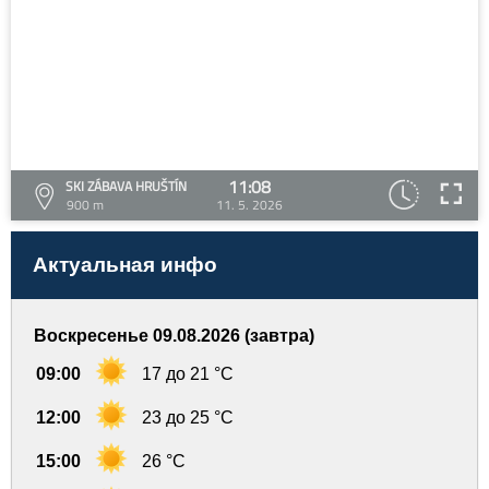
11:08
SKI ZÁBAVA HRUŠTÍN
900 m
11. 5. 2026
Актуальная инфо
Воскресенье 09.08.2026 (завтра)
09:00
17 до 21 °C
12:00
23 до 25 °C
15:00
26 °C