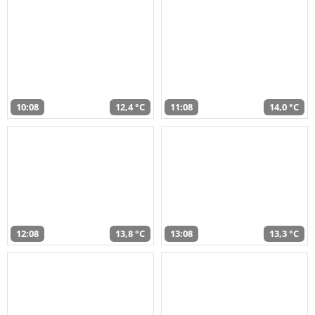
10:08
12,4 °C
11:08
14,0 °C
12:08
13,8 °C
13:08
13,3 °C