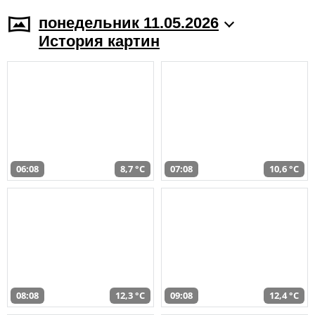
понедельник 11.05.2026
История картин
06:08
8,7 °C
07:08
10,6 °C
08:08
12,3 °C
09:08
12,4 °C