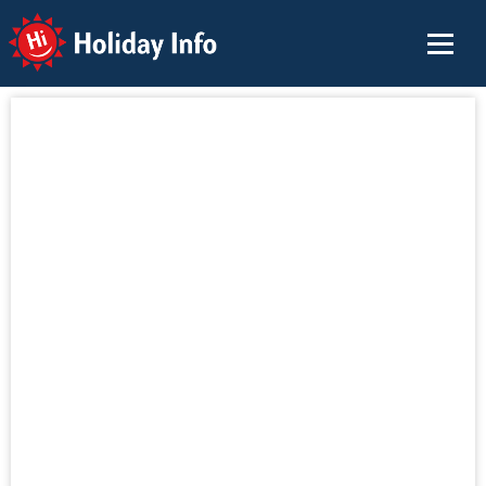
Holiday Info