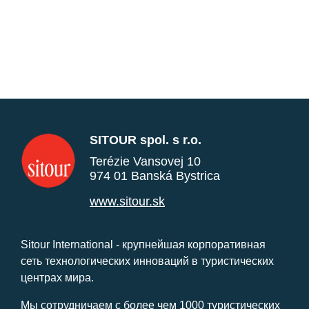
SITOUR spol. s r.o.
Terézie Vansovej 10
974 01 Banská Bystrica
www.sitour.sk
Sitour International - крупнейшая корпоративная
сеть технологических инноваций в туристических
центрах мира.
Мы сотрудничаем с более чем 1000 туристических