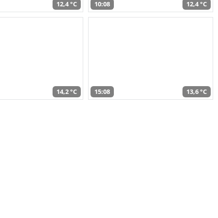
12,4 °C
10:08
12,4 °C
14,2 °C
15:08
13,6 °C