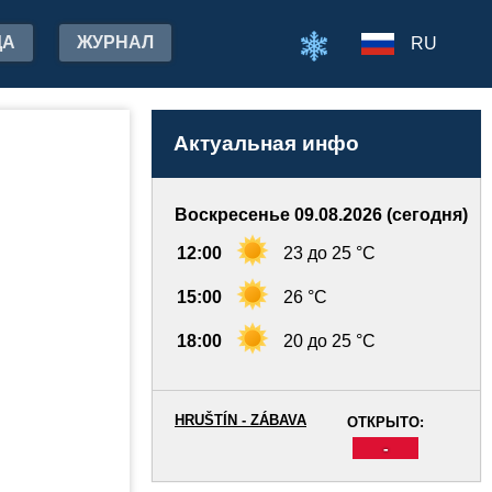
ДА
ЖУРНАЛ
RU
Актуальная инфо
Воскресенье 09.08.2026 (сегодня)
12:00
23 до 25 °C
15:00
26 °C
18:00
20 до 25 °C
HRUŠTÍN - ZÁBAVA
ОТКРЫТО:
-