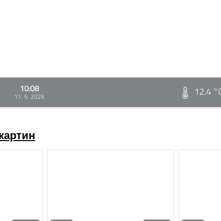
10:08
12.4 °
11. 5. 2026
картин