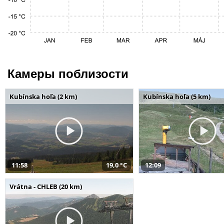
Камеры поблизости
Kubínska hoľa (2 km)
Kubínska hoľa (5 km)
11:58
19,0 °C
12:09
Vrátna - CHLEB (20 km)