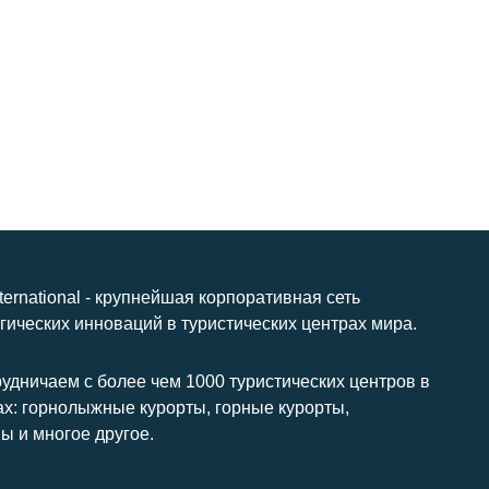
nternational - крупнейшая корпоративная сеть
гических инноваций в туристических центрах мира.
удничаем с более чем 1000 туристических центров в
ах: горнолыжные курорты, горные курорты,
ы и многое другое.